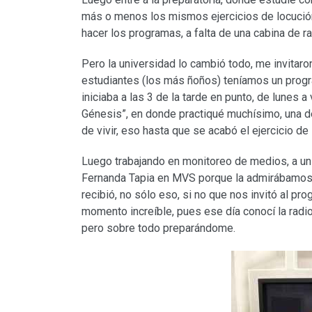
más o menos los mismos ejercicios de locución
hacer los programas, a falta de una cabina de ra
Pero la universidad lo cambió todo, me invitaro
estudiantes (los más ñoños) teníamos un progr
iniciaba a las 3 de la tarde en punto, de lunes a
Génesis”, en donde practiqué muchísimo, una d
de vivir, eso hasta que se acabó el ejercicio de
Luego trabajando en monitoreo de medios, a un a
Fernanda Tapia en MVS porque la admirábamos
recibió, no sólo eso, si no que nos invitó al pr
momento increíble, pues ese día conocí la radio
pero sobre todo preparándome.