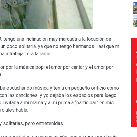
tengo una inclinación muy marcada a la locución de
o un poco solitaria, ya que no tengo hermanos… así que mi
a trabajar, era la radio.
or por la música pop, el amor por cantar y el amor por
.
ba escuchando música y tenía un pequeño orificio como
on las canciones, y yo dejaba los espacios para luego
 invitaba a mi mamá y a mi prima a “participar” en mis
ciales había.
solitarias, pero entretenidas.
n especialidad en comunicación, sonará raro, pero hacía