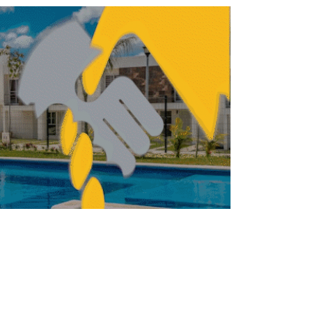
grama federal Mejora tu Hotel llegó a
Chihuahua