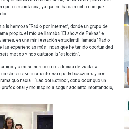
 que en mi infancia, ya que no había mucho con qué
dio.
n a la hermosa “Radio por Internet”, donde un grupo de
ama propio, el mío se llamaba “El show de Pekas” e
 viernes, en una mini estación estudiantil llamada “Radio
e las experiencias más lindas que he tenido oportunidad
 seis meses y nos quitaron la “estación”.
migo y a mí se nos ocurrió la locura de visitar a
 mucho en ese momento, así que la buscamos y nos
ograma que hacía… “Las del Estribo”, debo decir que un
 profesional y me inspiró a seguir adelante intentándolo,