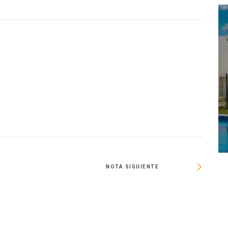
NOTA SIGUIENTE
Pro