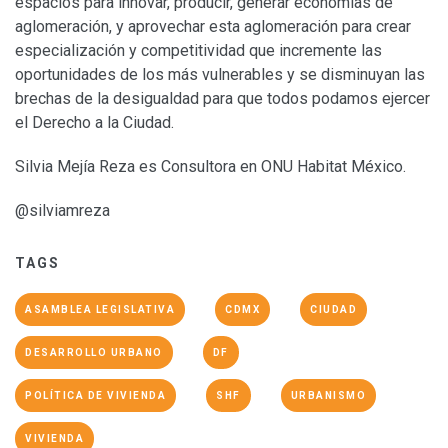
espacios para innovar, producir, generar economías de
aglomeración, y aprovechar esta aglomeración para crear
especialización y competitividad que incremente las
oportunidades de los más vulnerables y se disminuyan las
brechas de la desigualdad para que todos podamos ejercer
el Derecho a la Ciudad.
Silvia Mejía Reza es Consultora en ONU Habitat México.
@silviamreza
TAGS
ASAMBLEA LEGISLATIVA
CDMX
CIUDAD
DESARROLLO URBANO
DF
POLÍTICA DE VIVIENDA
SHF
URBANISMO
VIVIENDA