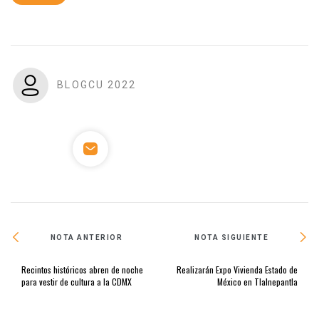
BLOGCU 2022
NOTA ANTERIOR
NOTA SIGUIENTE
Recintos históricos abren de noche
Realizarán Expo Vivienda Estado de
para vestir de cultura a la CDMX
México en Tlalnepantla