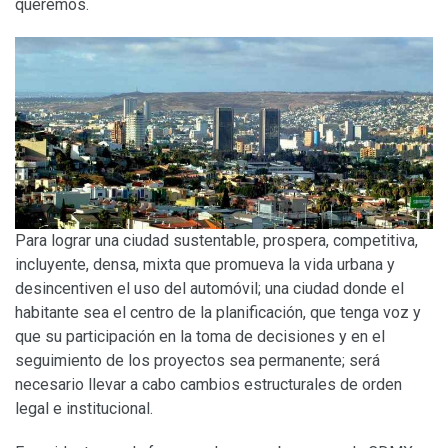
queremos.
Para lograr una ciudad sustentable, prospera, competitiva,
incluyente, densa, mixta que promueva la vida urbana y
desincentiven el uso del automóvil; una ciudad donde el
habitante sea el centro de la planificación, que tenga voz y
que su participación en la toma de decisiones y en el
seguimiento de los proyectos sea permanente; será
necesario llevar a cabo cambios estructurales de orden
legal e institucional.