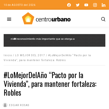
10 de AGOSTO del 2026
Inicio
/
LO MEJOR DEL 2017
/
#LoMejorDelAño “Pacto por la
Vivienda”, para mantener fortaleza: Robles
#LoMejorDelAño “Pacto por la
Vivienda”, para mantener fortaleza:
Robles
EDGAR ROSAS