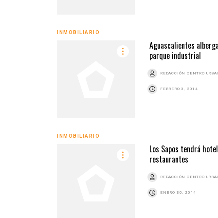
INMOBILIARIO
Aguascalientes alberg
parque industrial
REDACCIÓN CENTRO URB
FEBRERO 3, 2014
INMOBILIARIO
Los Sapos tendrá hotel
restaurantes
REDACCIÓN CENTRO URB
ENERO 30, 2014