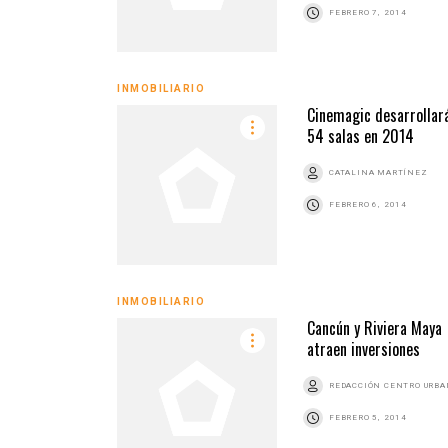
FEBRERO 7, 2014
INMOBILIARIO
Cinemagic desarrollar
54 salas en 2014
CATALINA MARTÍNEZ
FEBRERO 6, 2014
INMOBILIARIO
Cancún y Riviera Maya
atraen inversiones
REDACCIÓN CENTRO URB
FEBRERO 5, 2014