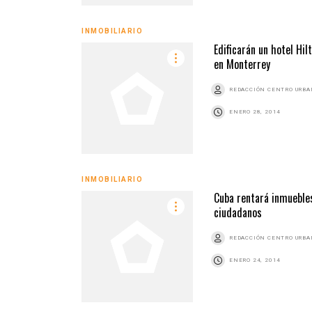
INMOBILIARIO
Edificarán un hotel Hil
en Monterrey
REDACCIÓN CENTRO URB
ENERO 28, 2014
INMOBILIARIO
Cuba rentará inmueble
ciudadanos
REDACCIÓN CENTRO URB
ENERO 24, 2014