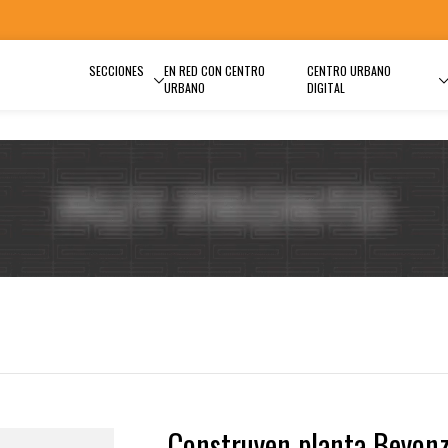
SECCIONES
EN RED CON CENTRO
CENTRO URBANO
URBANO
DIGITAL
Construyen planta Beyonz