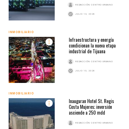
REDACCIÓN CENTRO URBANO
JULIO 13, 2026
INMOBILIARIO
Infraestructura y energía
condicionan la nueva etapa
industrial de Tijuana
REDACCIÓN CENTRO URBANO
JULIO 10, 2026
INMOBILIARIO
Inauguran Hotel St. Regis
Costa Mujeres; inversión
asciende a 250 mdd
REDACCIÓN CENTRO URBANO