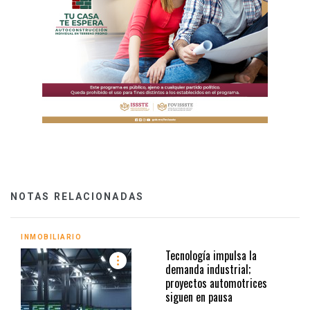
NOTAS RELACIONADAS
INMOBILIARIO
Tecnología impulsa la
demanda industrial;
proyectos automotrices
siguen en pausa