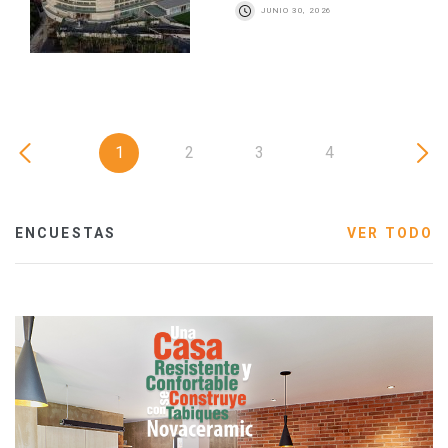
JUNIO 30, 2026
1
2
3
4
ENCUESTAS
VER TODO