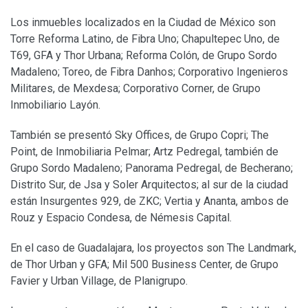
Los inmuebles localizados en la Ciudad de México son
Torre Reforma Latino, de Fibra Uno; Chapultepec Uno, de
T69, GFA y Thor Urbana; Reforma Colón, de Grupo Sordo
Madaleno; Toreo, de Fibra Danhos; Corporativo Ingenieros
Militares, de Mexdesa; Corporativo Corner, de Grupo
Inmobiliario Layón.
También se presentó Sky Offices, de Grupo Copri; The
Point, de Inmobiliaria Pelmar; Artz Pedregal, también de
Grupo Sordo Madaleno; Panorama Pedregal, de Becherano;
Distrito Sur, de Jsa y Soler Arquitectos; al sur de la ciudad
están Insurgentes 929, de ZKC; Vertia y Ananta, ambos de
Rouz y Espacio Condesa, de Némesis Capital.
En el caso de Guadalajara, los proyectos son The Landmark,
de Thor Urban y GFA; Mil 500 Business Center, de Grupo
Favier y Urban Village, de Planigrupo.