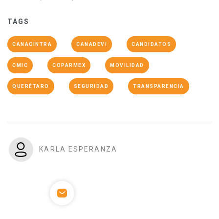
TAGS
CANACINTRA
CANADEVI
CANDIDATOS
CMIC
COPARMEX
MOVILIDAD
QUERÉTARO
SEGURIDAD
TRANSPARENCIA
KARLA ESPERANZA