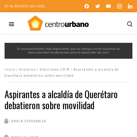
07 de AGOSTO del 2026
Inicio
/
Histórico
/
Elecciones 2018
/
Aspirantes a alcaldía de
Querétaro debatieron sobre movilidad
Aspirantes a alcaldía de Querétaro
debatieron sobre movilidad
KARLA ESPERANZA