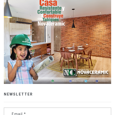
NEWSLETTER
Email
*