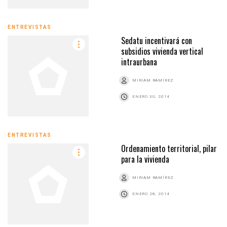
ENTREVISTAS
Sedatu incentivará con
subsidios vivienda vertical
intraurbana
MIRIAM RAMÍREZ
ENERO 30, 2014
ENTREVISTAS
Ordenamiento territorial, pilar
para la vivienda
MIRIAM RAMÍREZ
ENERO 28, 2014