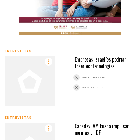
ENTREVISTAS
Empresas israelíes podrían
traer ecotecnologías
YURIKO BARRERA
MARZO 7, 2014
ENTREVISTAS
Canadevi VM busca impulsar
normas en DF