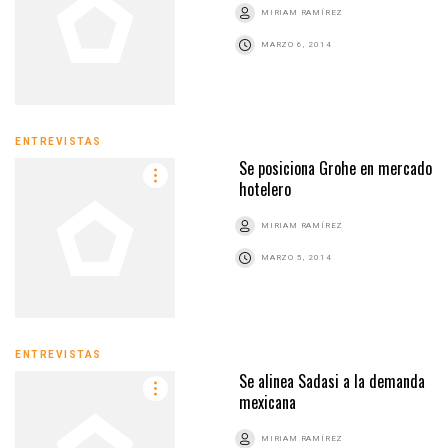
MIRIAM RAMÍREZ
MARZO 6, 2014
ENTREVISTAS
Se posiciona Grohe en mercado
hotelero
MIRIAM RAMÍREZ
MARZO 5, 2014
ENTREVISTAS
Se alinea Sadasi a la demanda
mexicana
MIRIAM RAMÍREZ