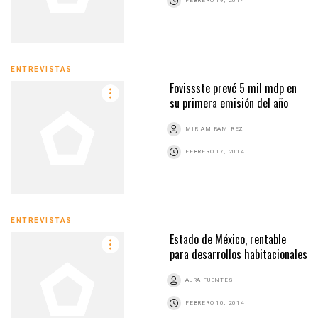
FEBRERO 19, 2014
ENTREVISTAS
Fovissste prevé 5 mil mdp en
su primera emisión del año
MIRIAM RAMÍREZ
FEBRERO 17, 2014
ENTREVISTAS
Estado de México, rentable
para desarrollos habitacionales
AURA FUENTES
FEBRERO 10, 2014