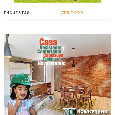
ENCUESTAS
VER TODO