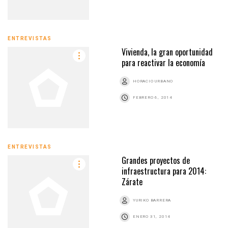
ENTREVISTAS
Vivienda, la gran oportunidad
para reactivar la economía
HORACIO URBANO
FEBRERO 6, 2014
ENTREVISTAS
Grandes proyectos de
infraestructura para 2014:
Zárate
YURIKO BARRERA
ENERO 31, 2014