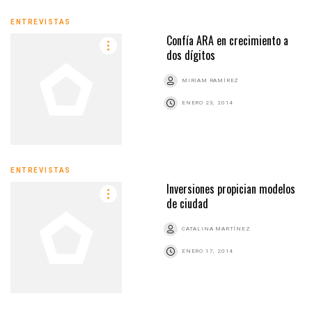
ENTREVISTAS
Confía ARA en crecimiento a
dos dígitos
MIRIAM RAMÍREZ
ENERO 23, 2014
ENTREVISTAS
Inversiones propician modelos
de ciudad
CATALINA MARTÍNEZ
ENERO 17, 2014