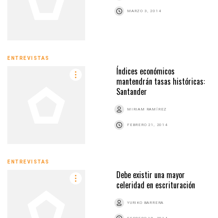
MARZO 3, 2014
ENTREVISTAS
Índices económicos
mantendrán tasas históricas:
Santander
MIRIAM RAMÍREZ
FEBRERO 21, 2014
ENTREVISTAS
Debe existir una mayor
celeridad en escrituración
YURIKO BARRERA