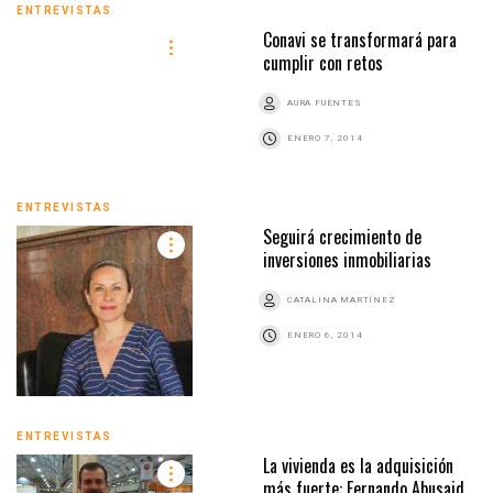
ENTREVISTAS
Conavi se transformará para
cumplir con retos
AURA FUENTES
ENERO 7, 2014
ENTREVISTAS
Seguirá crecimiento de
inversiones inmobiliarias
CATALINA MARTÍNEZ
ENERO 6, 2014
ENTREVISTAS
La vivienda es la adquisición
más fuerte: Fernando Abusaid