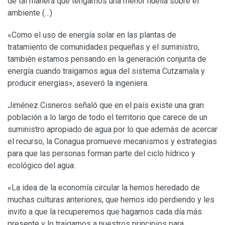
de tal manera que tengamos una menor huella sobre el
ambiente (…)
«Como el uso de energía solar en las plantas de
tratamiento de comunidades pequeñas y el suministro,
también estamos pensando en la generación conjunta de
energía cuando traigamos agua del sistema Cutzamala y
producir energías», aseveró la ingeniera.
Jiménez Cisneros señaló que en el país existe una gran
población a lo largo de todo el territorio que carece de un
suministro apropiado de agua por lo que además de acercar
el recurso, la Conagua promueve mecanismos y estrategias
para que las personas forman parte del ciclo hídrico y
ecológico del agua.
«La idea de la economía circular la hemos heredado de
muchas culturas anteriores, que hemos ido perdiendo y les
invito a que la recuperemos que hagamos cada día más
presente y lo traigamos a nuestros principios para