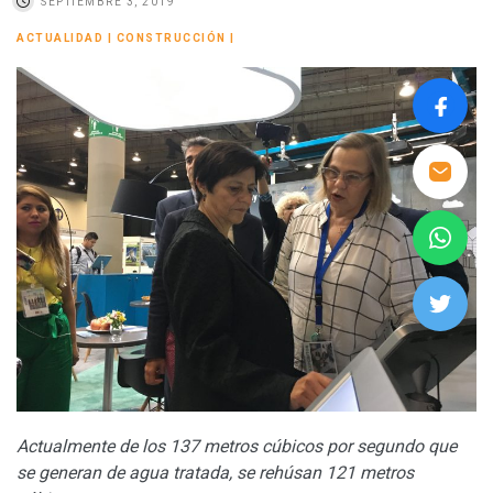
SEPTIEMBRE 3, 2019
ACTUALIDAD
|
CONSTRUCCIÓN
|
Actualmente de los 137 metros cúbicos por segundo que
se generan de agua tratada, se rehúsan 121 metros