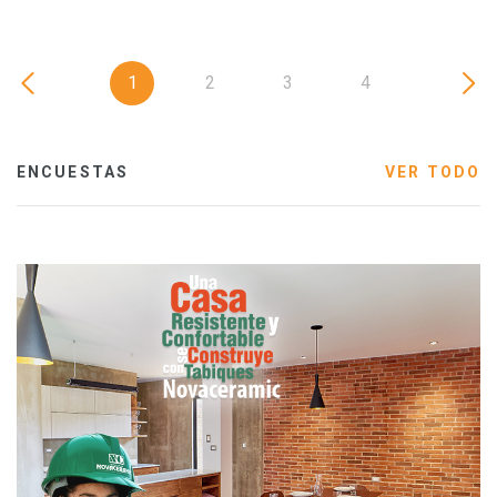
1
2
3
4
ENCUESTAS
VER TODO