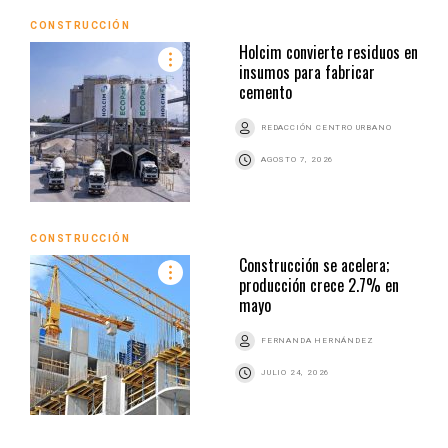
CONSTRUCCIÓN
Holcim convierte residuos en
insumos para fabricar
cemento
REDACCIÓN CENTRO URBANO
AGOSTO 7, 2026
CONSTRUCCIÓN
Construcción se acelera;
producción crece 2.7% en
mayo
FERNANDA HERNÁNDEZ
JULIO 24, 2026