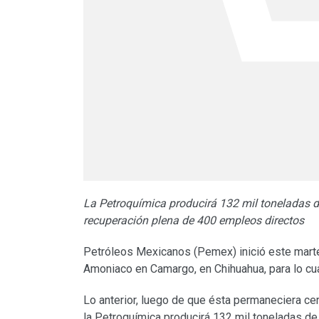
La Petroquímica producirá 132 mil toneladas de
recuperación plena de 400 empleos directos
Petróleos Mexicanos (Pemex) inició este martes
Amoniaco en Camargo, en Chihuahua, para lo cua
Lo anterior, luego de que ésta permaneciera ce
la Petroquímica producirá 132 mil toneladas de 