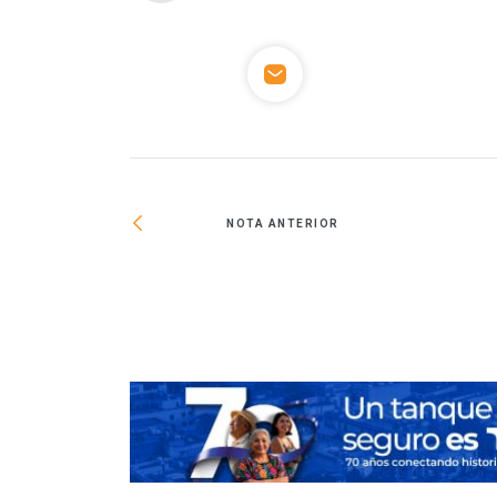
NOTA ANTERIOR
cera emisión de