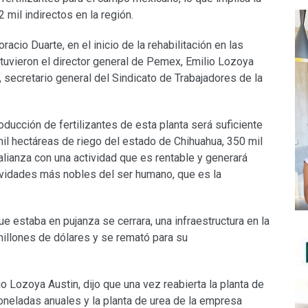
mil indirectos en la región.
acio Duarte, en el inicio de la rehabilitación en las
stuvieron el director general de Pemex, Emilio Lozoya
secretario general del Sindicato de Trabajadores de la
oducción de fertilizantes de esta planta será suficiente
mil hectáreas de riego del estado de Chihuahua, 350 mil
lianza con una actividad que es rentable y generará
tividades más nobles del ser humano, que es la
que estaba en pujanza se cerrara, una infraestructura en la
millones de dólares y se remató para su
o Lozoya Austin, dijo que una vez reabierta la planta de
neladas anuales y la planta de urea de la empresa