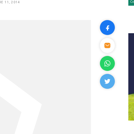
E 11, 2014