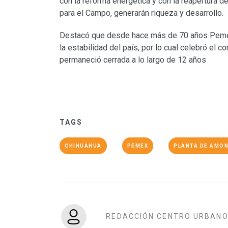
con la reforma energética y con la reapertura d
para el Campo, generarán riqueza y desarrollo.
Destacó que desde hace más de 70 años Pemex
la estabilidad del país, por lo cual celebró el c
permaneció cerrada a lo largo de 12 años
TAGS
CHIHUAHUA
PEMEX
PLANTA DE AMO
REDACCIÓN CENTRO URBAN