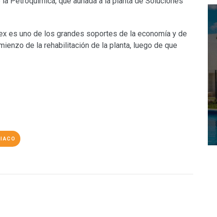
e la Petroquímica, que aunada a la planta de Soluciones
 es uno de los grandes soportes de la economía y de
omienzo de la rehabilitación de la planta, luego de que
NIACO
O