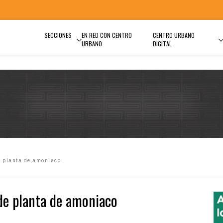
SECCIONES
EN RED CON CENTRO
CENTRO URBANO
URBANO
DIGITAL
e planta de amoniaco
de planta de amoniaco