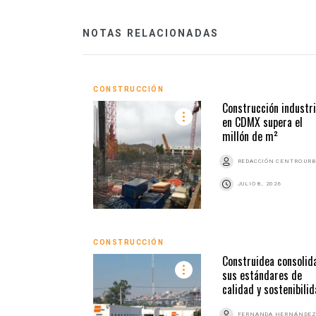
NOTAS RELACIONADAS
CONSTRUCCIÓN
Construcción industri
en CDMX supera el
millón de m²
REDACCIÓN CENTRO UR
JULIO 8, 2026
CONSTRUCCIÓN
Construidea consolid
sus estándares de
calidad y sostenibili
FERNANDA HERNÁNDE