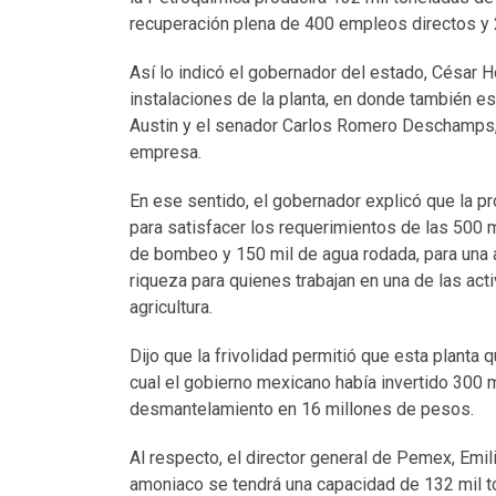
recuperación plena de 400 empleos directos y 2 
Así lo indicó el gobernador del estado, César Hor
instalaciones de la planta, en donde también e
Austin y el senador Carlos Romero Deschamps, 
empresa.
En ese sentido, el gobernador explicó que la pr
para satisfacer los requerimientos de las 500 
de bombeo y 150 mil de agua rodada, para una a
riqueza para quienes trabajan en una de las ac
agricultura.
Dijo que la frivolidad permitió que esta planta 
cual el gobierno mexicano había invertido 300 
desmantelamiento en 16 millones de pesos.
Al respecto, el director general de Pemex, Emili
amoniaco se tendrá una capacidad de 132 mil to