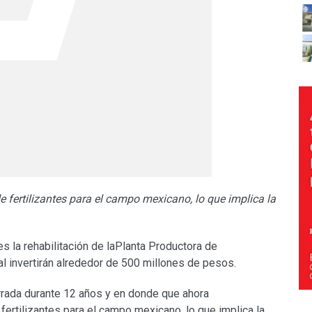
 fertilizantes para el campo mexicano, lo que implica la
 la rehabilitación de laPlanta Productora de
l invertirán alrededor de 500 millones de pesos.
rrada durante 12 años y en donde que ahora
fertilizantes para el campo mexicano, lo que implica la