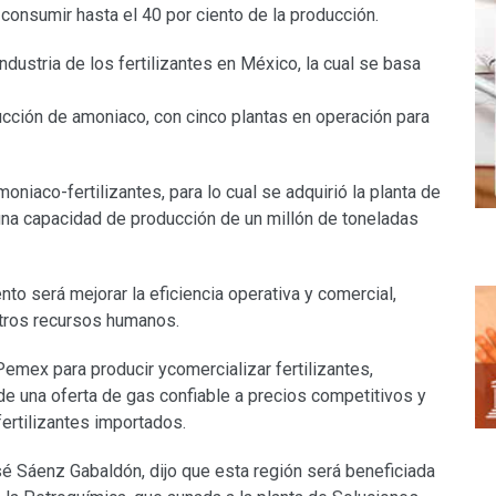
onsumir hasta el 40 por ciento de la producción.
ndustria de los fertilizantes en México, la cual se basa
ucción de amoniaco, con cinco plantas en operación para
niaco-fertilizantes, para lo cual se adquirió la planta de
una capacidad de producción de un millón de toneladas
to será mejorar la eficiencia operativa y comercial,
tros recursos humanos.
 Pemex para producir ycomercializar fertilizantes,
e una oferta de gas confiable a precios competitivos y
ertilizantes importados.
é Sáenz Gabaldón, dijo que esta región será beneficiada