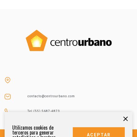
contacto@centrourbano.com
Tel (55) 5687-4873
Utilizamos cookies de
terceros para generar
ACEPTAR