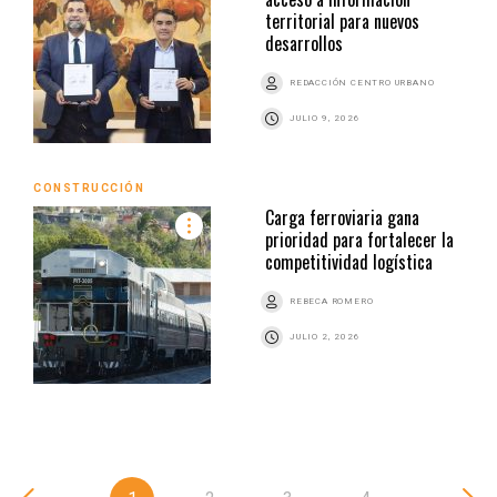
territorial para nuevos
desarrollos
REDACCIÓN CENTRO URBANO
JULIO 9, 2026
CONSTRUCCIÓN
Carga ferroviaria gana
prioridad para fortalecer la
competitividad logística
REBECA ROMERO
JULIO 2, 2026