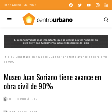
08 de AGOSTO del 2026
Inicio
/
Construcción
/
Museo Juan Soriano tiene avance en obra civil
de 90%
Museo Juan Soriano tiene avance en
obra civil de 90%
DIEGO RODRÍGUEZ