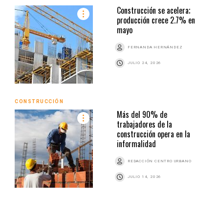
Construcción se acelera;
producción crece 2.7% en
mayo
FERNANDA HERNÁNDEZ
JULIO 24, 2026
CONSTRUCCIÓN
Más del 90% de
trabajadores de la
construcción opera en la
informalidad
REDACCIÓN CENTRO URBANO
JULIO 14, 2026