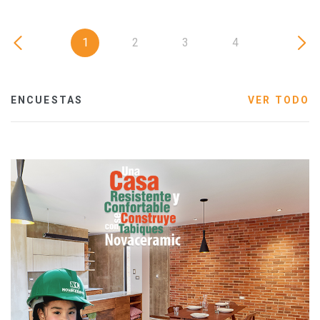
1
2
3
4
ENCUESTAS
VER TODO