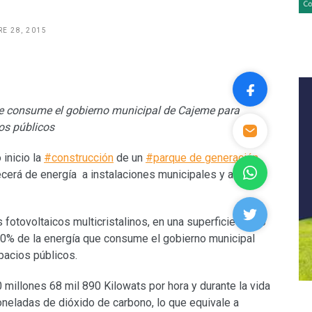
E 28, 2015
 consume el gobierno municipal de Cajeme para
os públicos
 inicio la
#construcción
de un
#parque de generación
ecerá de energía a instalaciones municipales y a una
 fotovoltaicos multicristalinos, en una superficie de 20
70% de la energía que consume el gobierno municipal
pacios públicos.
 millones 68 mil 890 Kilowats por hora y durante la vida
toneladas de dióxido de carbono, lo que equivale a