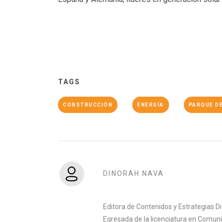
TAGS
CONSTRUCCIÓN
ENERGÍA
PARQUE D
DINORAH NAVA
Editora de Contenidos y Estrategias D
Egresada de la licenciatura en Comuni