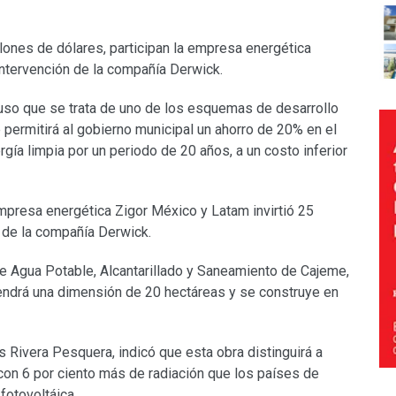
lones de dólares, participan la empresa energética
ntervención de la compañía Derwick.
puso que se trata de uno de los esquemas de desarrollo
 permitirá al gobierno municipal un ahorro de 20% en el
gía limpia por un periodo de 20 años, a un costo inferior
mpresa energética Zigor México y Latam invirtió 25
 de la compañía Derwick.
e Agua Potable, Alcantarillado y Saneamiento de Cajeme,
tendrá una dimensión de 20 hectáreas y se construye en
s Rivera Pesquera, indicó que esta obra distinguirá a
n con 6 por ciento más de radiación que los países de
fotovoltáica.