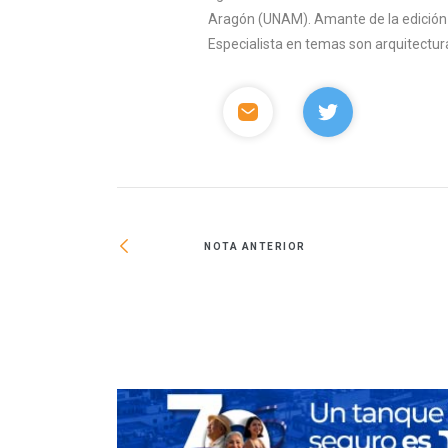
Aragón (UNAM). Amante de la edición y 
Especialista en temas son arquitectura
NOTA ANTERIOR
GICSA en la Bolsa