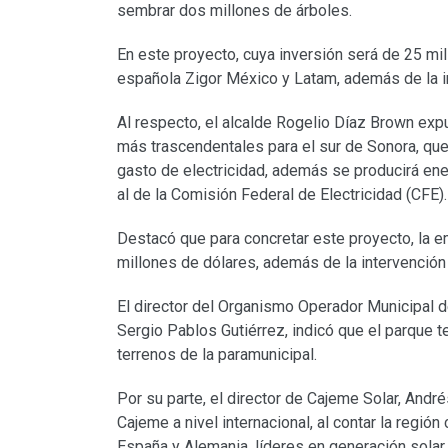
sembrar dos millones de árboles.
En este proyecto, cuya inversión será de 25 mil
española Zigor México y Latam, además de la i
Al respecto, el alcalde Rogelio Díaz Brown ex
más trascendentales para el sur de Sonora, que
gasto de electricidad, además se producirá ener
al de la Comisión Federal de Electricidad (CFE).
Destacó que para concretar este proyecto, la e
millones de dólares, además de la intervención
El director del Organismo Operador Municipal d
Sergio Pablos Gutiérrez, indicó que el parque 
terrenos de la paramunicipal.
Por su parte, el director de Cajeme Solar, André
Cajeme a nivel internacional, al contar la regió
España y Alemania, líderes en generación solar 