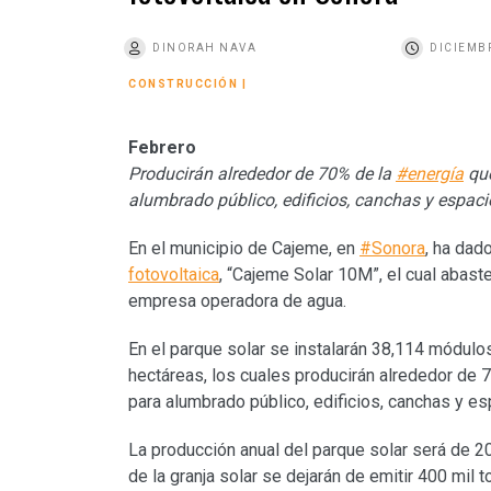
o
DINORAH NAVA
DICIEMBR
CONSTRUCCIÓN
|
Febrero
Producirán alrededor de 70% de la
#energía
que
alumbrado público, edificios, canchas y espaci
En el municipio de Cajeme, en
#Sonora
, ha dado
fotovoltaica
, “Cajeme Solar 10M”, el cual abast
empresa operadora de agua.
En el parque solar se instalarán 38,114 módulos
hectáreas, los cuales producirán alrededor de 
para alumbrado público, edificios, canchas y es
La producción anual del parque solar será de 20
de la granja solar se dejarán de emitir 400 mil 