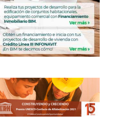
rdelAño: Jóvenes arquitectos exhibirán
trabajos en Bellas Artes