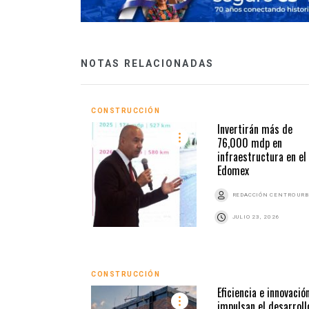
NOTAS RELACIONADAS
CONSTRUCCIÓN
Invertirán más de
76,000 mdp en
infraestructura en el
Edomex
REDACCIÓN CENTRO UR
JULIO 23, 2026
CONSTRUCCIÓN
Eficiencia e innovació
impulsan el desarroll