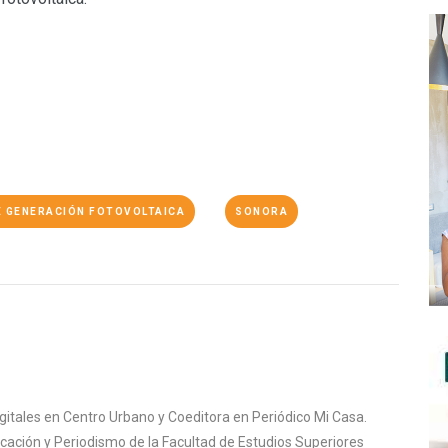
E GENERACIÓN FOTOVOLTAICA
SONORA
igitales en Centro Urbano y Coeditora en Periódico Mi Casa.
cación y Periodismo de la Facultad de Estudios Superiores