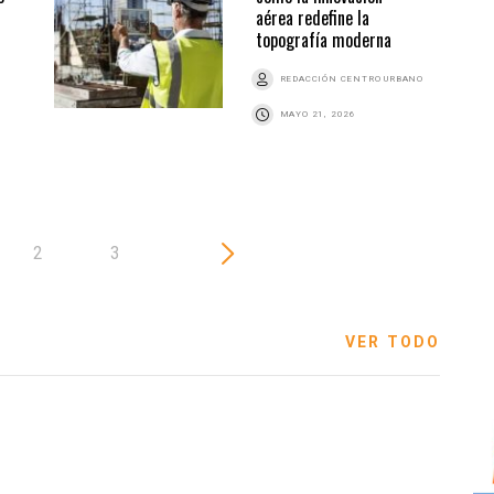
aérea redefine la
topografía moderna
REDACCIÓN CENTRO URBANO
MAYO 21, 2026
2
3
VER TODO