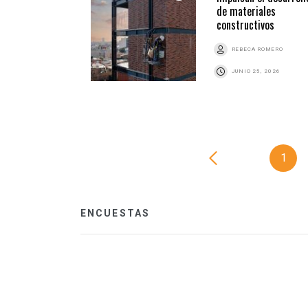
de materiales
constructivos
REBECA ROMERO
JUNIO 25, 2026
1
ENCUESTAS