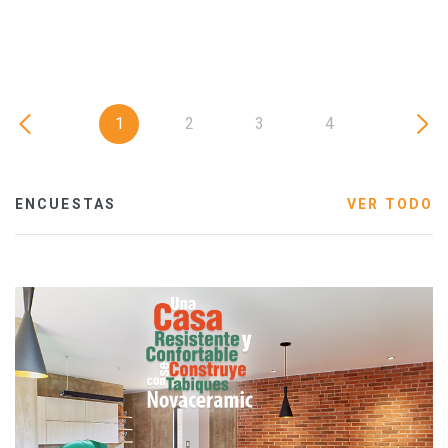
1
2
3
4
ENCUESTAS
VER TODO