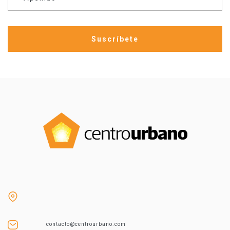
contacto@centrourbano.com