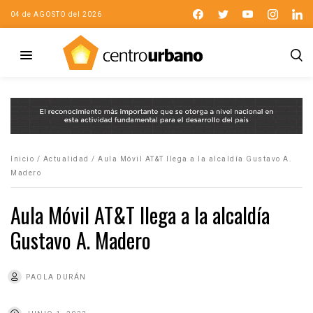
04 de AGOSTO del 2026
Inicio
/
Actualidad
/
Aula Móvil AT&T llega a la alcaldía Gustavo A.
Madero
Aula Móvil AT&T llega a la alcaldía
Gustavo A. Madero
PAOLA DURÁN