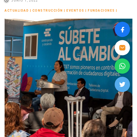
JUNIO 1, 2022
ACTUALIDAD
|
CONSTRUCCIÓN
|
EVENTOS
|
FUNDACIONES
|