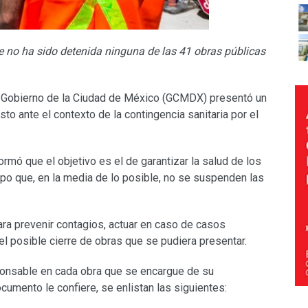
e no ha sido detenida ninguna de las 41 obras públicas
l Gobierno de la Ciudad de México (GCMDX) presentó un
sto ante el contexto de la contingencia sanitaria por el
ormó que el objetivo es el de garantizar la salud de los
empo que, en la media de lo posible, no se suspenden las
ra prevenir contagios, actuar en caso de casos
l posible cierre de obras que se pudiera presentar.
ponsable en cada obra que se encargue de su
cumento le confiere, se enlistan las siguientes: