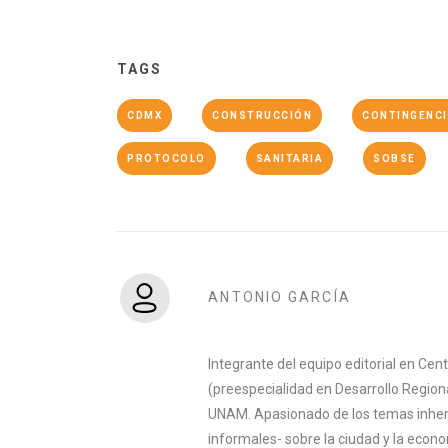
TAGS
CDMX
CONSTRUCCIÓN
CONTINGENC
PROTOCOLO
SANITARIA
SOBSE
ANTONIO GARCÍA
Integrante del equipo editorial en Ce
(preespecialidad en Desarrollo Region
UNAM. Apasionado de los temas inhere
informales- sobre la ciudad y la econ