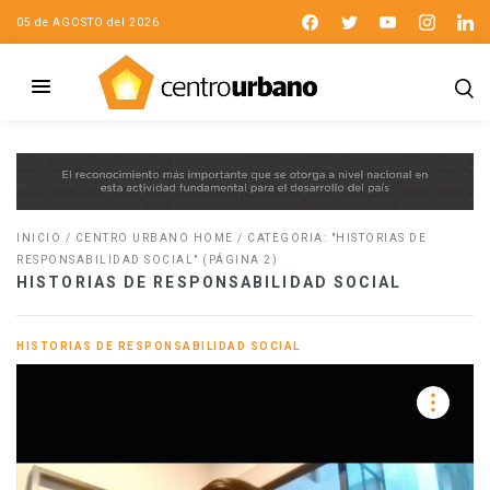
05 de AGOSTO del 2026
INICIO
/
CENTRO URBANO HOME
/
CATEGORIA: "HISTORIAS DE
RESPONSABILIDAD SOCIAL"
(PÁGINA 2)
HISTORIAS DE RESPONSABILIDAD SOCIAL
HISTORIAS DE RESPONSABILIDAD SOCIAL