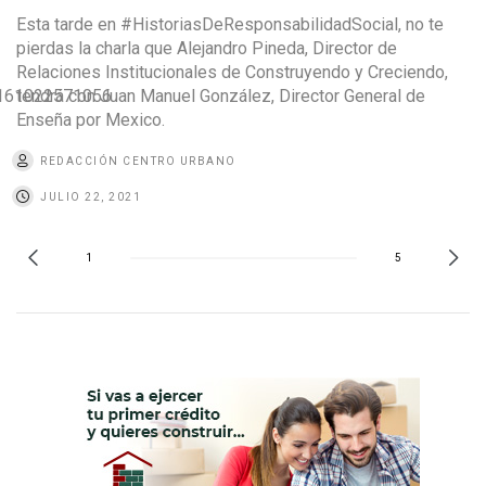
Esta tarde en #HistoriasDeResponsabilidadSocial, no te
pierdas la charla que Alejandro Pineda, Director de
Relaciones Institucionales de Construyendo y Creciendo,
1161022571056
tendrá con Juan Manuel González, Director General de
Enseña por Mexico.
REDACCIÓN CENTRO URBANO
JULIO 22, 2021
1
5