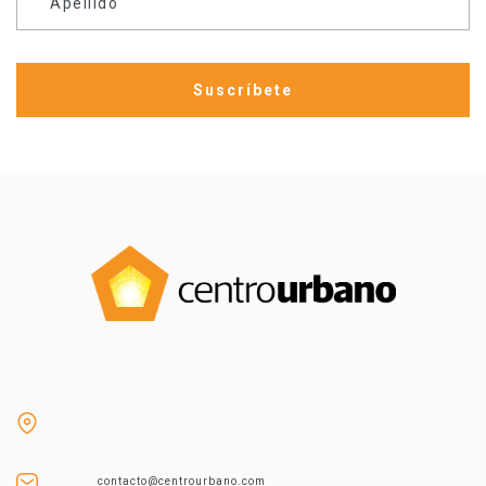
Apellido
contacto@centrourbano.com