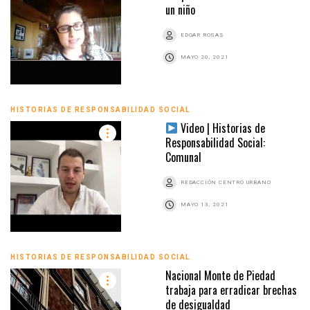
un niño
EDGAR ROSAS
MAYO 20, 2021
HISTORIAS DE RESPONSABILIDAD SOCIAL
Video | Historias de
Responsabilidad Social:
Comunal
REDACCIÓN CENTRO URBANO
MAYO 13, 2021
HISTORIAS DE RESPONSABILIDAD SOCIAL
Nacional Monte de Piedad
trabaja para erradicar brechas
de desigualdad