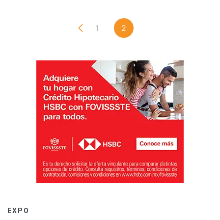
1
2
EXPO