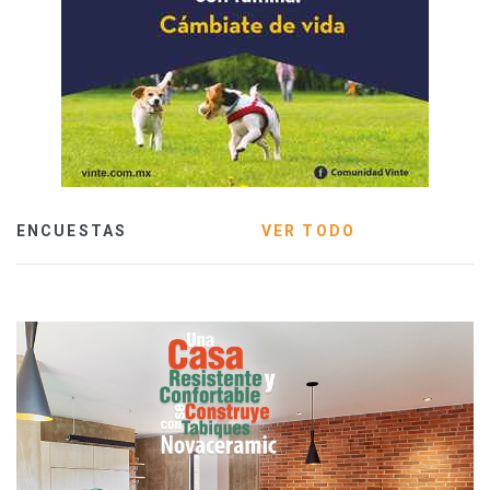
ENCUESTAS
VER TODO