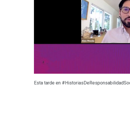
Esta tarde en #HistoriasDeResponsabilidadSoci