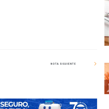
O
NOTA SIGUIENTE
Facili