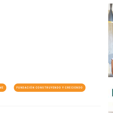
ME
FUNDACIÓN CONSTRUYENDO Y CRECIENDO