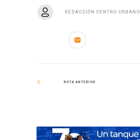
REDACCIÓN CENTRO URBAN
NOTA ANTERIOR
el Carmen registra