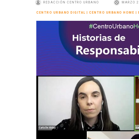
REDACCIÓN CENTRO URBANO
MARZO 2
o
CENTRO URBANO DIGITAL
|
CENTRO URBANO HOME
|