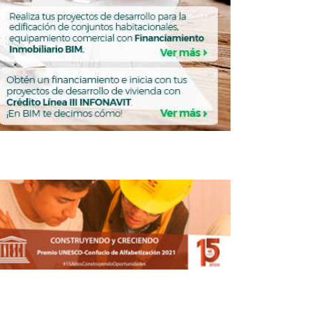
tan diputados acceso de discapacitados
a créditos de vivienda