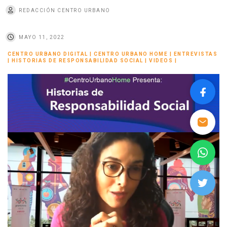
REDACCIÓN CENTRO URBANO
MAYO 11, 2022
CENTRO URBANO DIGITAL
|
CENTRO URBANO HOME
|
ENTREVISTAS
|
HISTORIAS DE RESPONSABILIDAD SOCIAL
|
VIDEOS
|