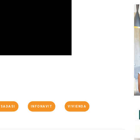
 SADASI
INFONAVIT
VIVIENDA