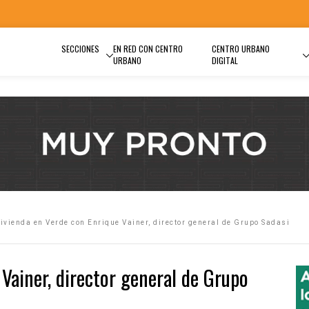
SECCIONES
EN RED CON CENTRO
CENTRO URBANO
URBANO
DIGITAL
ivienda en Verde con Enrique Vainer, director general de Grupo Sadasi
Vainer, director general de Grupo