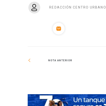
REDACCIÓN CENTRO URBAN
NOTA ANTERIOR
heo en el DF