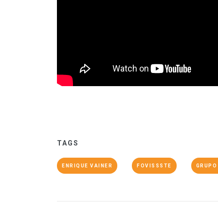
TAGS
ENRIQUE VAINER
FOVISSSTE
GRUPO