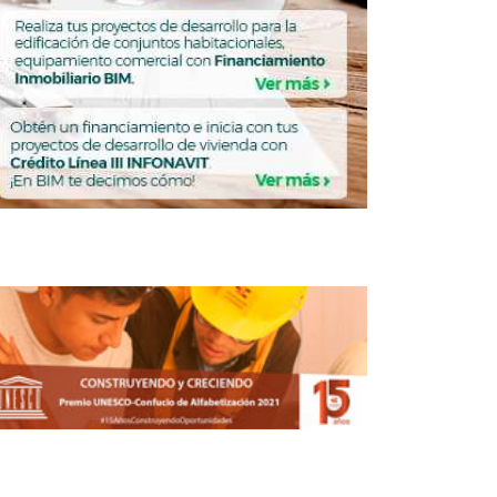
Destinan 30 mdp para la vivienda en
Reynosa