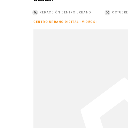
o
REDACCIÓN CENTRO URBANO
OCTUBRE
CENTRO URBANO DIGITAL
|
VIDEOS
|