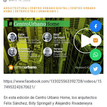
MAYO 19, 2020
ARQUITECTURA
|
CENTRO URBANO DIGITAL
|
CENTRO URBANO
HOME
|
ENTREVISTAS
|
URBANISMO
|
https://www.facebook.com/133025563392728/videos/15
74953242670621/
En esta edición de Centro Urbano Home, los arquitectos
Félix Sánchez, Billy Springall y Alejandro Rivadeneyra