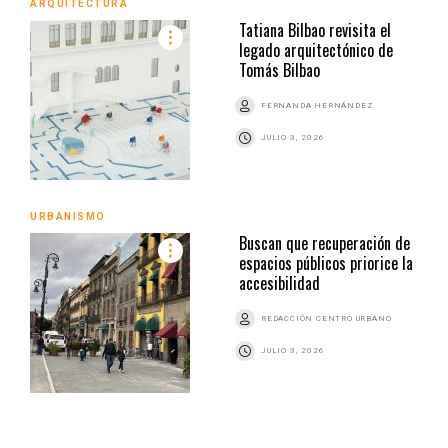
ARQUITECTURA
Tatiana Bilbao revisita el
legado arquitectónico de
Tomás Bilbao
FERNANDA HERNÁNDEZ
JULIO 3, 2026
URBANISMO
Buscan que recuperación de
espacios públicos priorice la
accesibilidad
REDACCIÓN CENTRO URBANO
JULIO 3, 2026