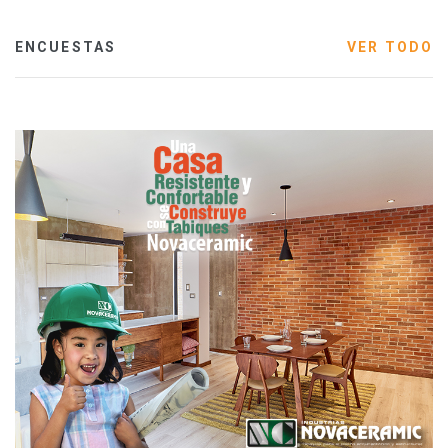
ENCUESTAS
VER TODO