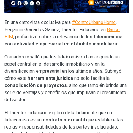
En una entrevista exclusiva para
#CentroUrbanoHome
,
Benjamín Granados Sainoz, Director Fiduciario en
Banco
BIM
, profundizó sobre la relevancia de los
fideicomisos
con actividad empresarial en el ámbito inmobiliario.
Granados resaltó que los fideicomisos han adquirido un
papel central en el desarrollo inmobiliario y en la
diversificación empresarial en los últimos años. Subrayó
cómo esta
herramienta jurídica
no solo facilita la
consolidación de proyectos
, sino que también brinda una
serie de ventajas y beneficios que impulsan el crecimiento
del sector.
El Director Fiduciario explicó detalladamente que un
fideicomiso es un
contrato mercantil
que establece las
reglas y responsabilidades de las partes involucradas,