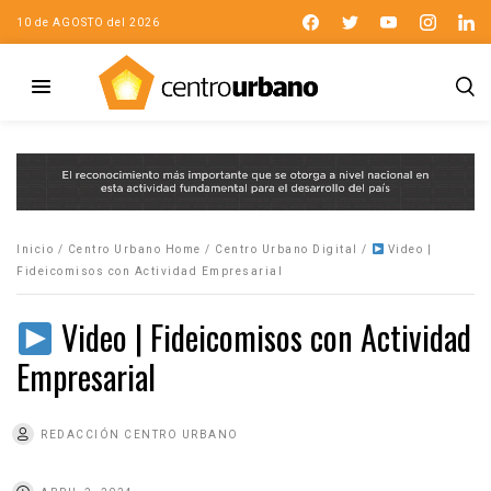
10 de AGOSTO del 2026
Inicio
/
Centro Urbano Home
/
Centro Urbano Digital
/
Video |
Fideicomisos con Actividad Empresarial
Video | Fideicomisos con Actividad
Empresarial
REDACCIÓN CENTRO URBANO