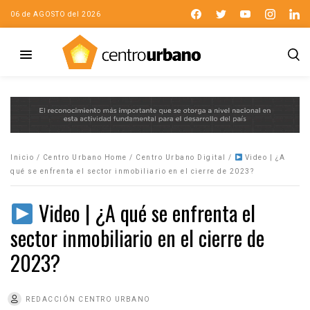
06 de AGOSTO del 2026
Inicio
/
Centro Urbano Home
/
Centro Urbano Digital
/
Video | ¿A
qué se enfrenta el sector inmobiliario en el cierre de 2023?
Video | ¿A qué se enfrenta el
sector inmobiliario en el cierre de
2023?
REDACCIÓN CENTRO URBANO