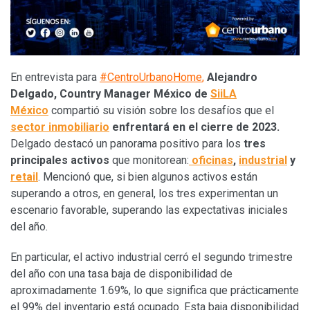
En entrevista para
#CentroUrbanoHome
,
Alejandro
Delgado, Country Manager México de
SiiLA
México
compartió su visión sobre los desafíos que el
sector inmobiliario
enfrentará en el cierre de 2023.
Delgado destacó un panorama positivo para los
tres
principales activos
que monitorean:
oficinas
,
industrial
y
retail
. Mencionó que, si bien algunos activos están
superando a otros, en general, los tres experimentan un
escenario favorable, superando las expectativas iniciales
del año.
En particular, el activo industrial cerró el segundo trimestre
del año con una tasa baja de disponibilidad de
aproximadamente 1.69%, lo que significa que prácticamente
el 99% del inventario está ocupado. Esta baja disponibilidad