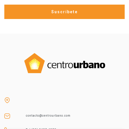
contacto@centrourbano.com