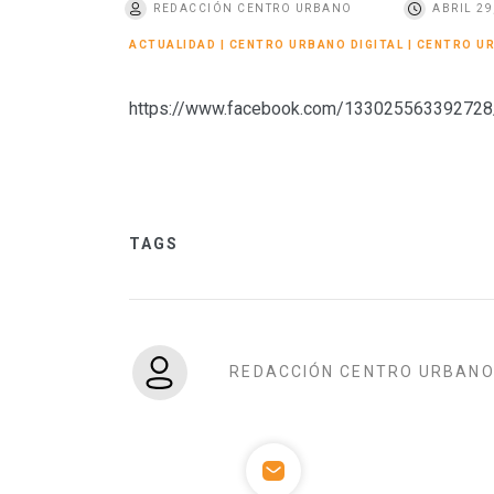
REDACCIÓN CENTRO URBANO
ABRIL 29
o
ACTUALIDAD
|
CENTRO URBANO DIGITAL
|
CENTRO U
https://www.facebook.com/13302556339272
TAGS
REDACCIÓN CENTRO URBAN