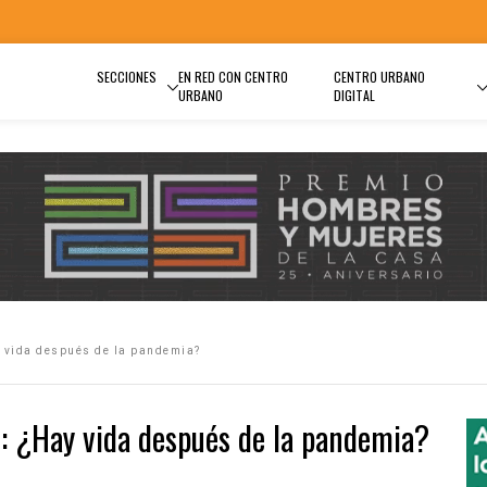
SECCIONES
EN RED CON CENTRO
CENTRO URBANO
URBANO
DIGITAL
y vida después de la pandemia?
: ¿Hay vida después de la pandemia?