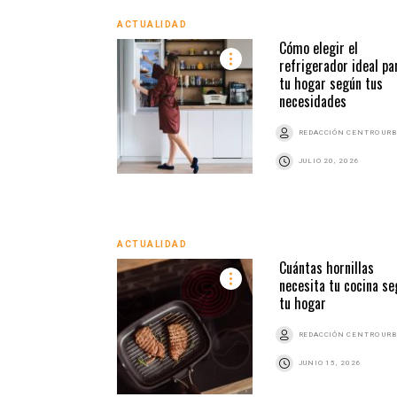
ACTUALIDAD
Cómo elegir el
refrigerador ideal pa
tu hogar según tus
necesidades
REDACCIÓN CENTRO UR
JULIO 20, 2026
ACTUALIDAD
Cuántas hornillas
necesita tu cocina se
tu hogar
REDACCIÓN CENTRO UR
JUNIO 15, 2026