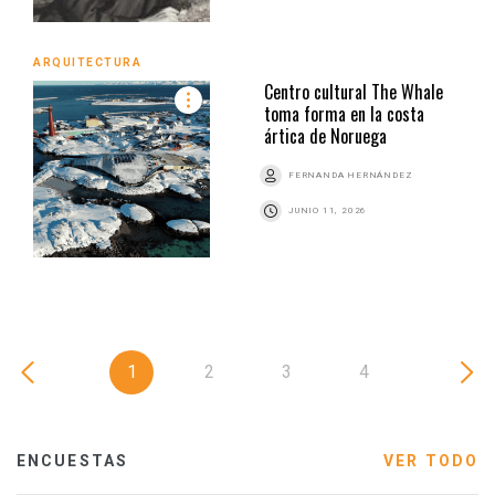
ARQUITECTURA
Centro cultural The Whale
toma forma en la costa
ártica de Noruega
FERNANDA HERNÁNDEZ
JUNIO 11, 2026
1
2
3
4
ENCUESTAS
VER TODO