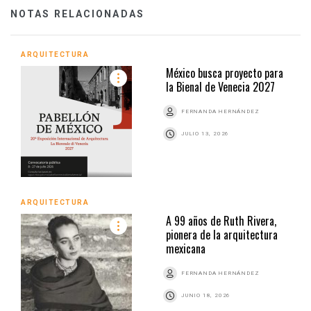
NOTAS RELACIONADAS
ARQUITECTURA
México busca proyecto para
la Bienal de Venecia 2027
FERNANDA HERNÁNDEZ
JULIO 13, 2026
ARQUITECTURA
A 99 años de Ruth Rivera,
pionera de la arquitectura
mexicana
FERNANDA HERNÁNDEZ
JUNIO 18, 2026