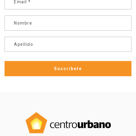
Email
*
Nombre
Apellido