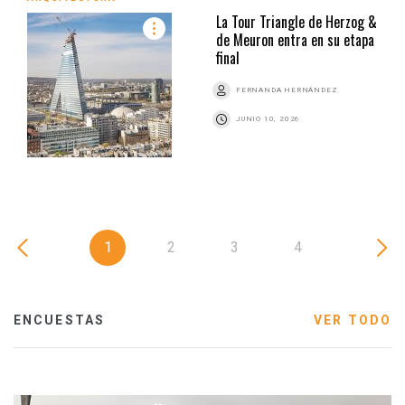
La Tour Triangle de Herzog &
de Meuron entra en su etapa
final
FERNANDA HERNÁNDEZ
JUNIO 10, 2026
1
2
3
4
ENCUESTAS
VER TODO