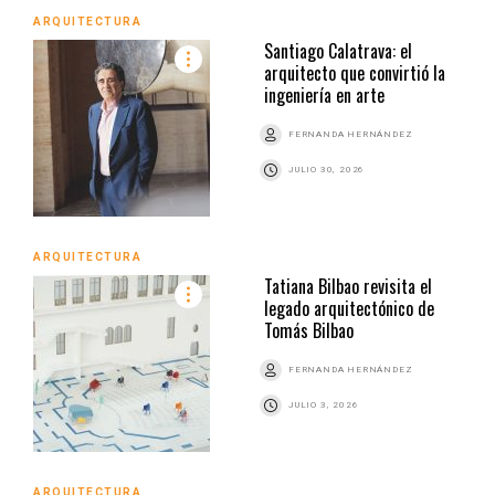
ARQUITECTURA
Santiago Calatrava: el
arquitecto que convirtió la
ingeniería en arte
FERNANDA HERNÁNDEZ
JULIO 30, 2026
ARQUITECTURA
Tatiana Bilbao revisita el
legado arquitectónico de
Tomás Bilbao
FERNANDA HERNÁNDEZ
JULIO 3, 2026
ARQUITECTURA