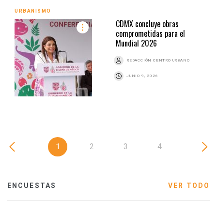
URBANISMO
CDMX concluye obras
comprometidas para el
Mundial 2026
REDACCIÓN CENTRO URBANO
JUNIO 9, 2026
1
2
3
4
ENCUESTAS
VER TODO