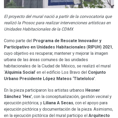
El proyecto del mural nació a partir de la convocatoria que
realizó la Prosoc para realizar intervenciones artísticas en
Unidades Habitacionales de la CDMX
Como parte del
Programa de Rescate Innovador y
Participativo en Unidades Habitacionales
(
RIPUH
)
2021
,
cuyo objetivo es recuperar, mantener y mejorar la imagen
urbana de las áreas comunes de las unidades
habitacionales de la Ciudad de México, se realizó el mural
‘
Alquimia Social
’ en el edificio Los Bravo del
Conjunto
Urbano Presidente López Mateos ‘Tlatelolco’
.
En la pieza participaron los artistas urbanos
Hesner
Sánchez ‘Hex’
, con la conceptualización, gestión vecinal y
ejecución pictórica; y
Liliana A Secas
, con el apoyo para
ejecución pictórica y documentación de la pieza. Asimismo,
en la ejecución pictórica del mural participo el
Arquitecto