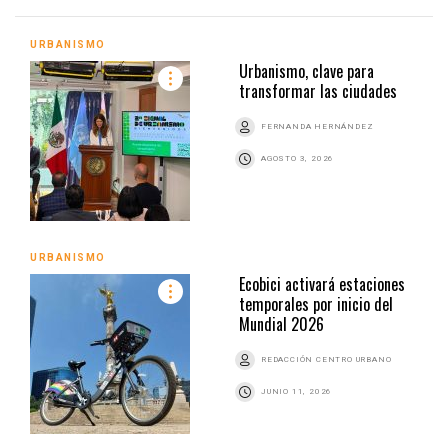
URBANISMO
Urbanismo, clave para
transformar las ciudades
FERNANDA HERNÁNDEZ
AGOSTO 3, 2026
URBANISMO
Ecobici activará estaciones
temporales por inicio del
Mundial 2026
REDACCIÓN CENTRO URBANO
JUNIO 11, 2026