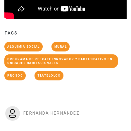
TAGS
ALQUIMIA SOCIAL
MURAL
PROGRAMA DE RESCATE INNOVADOR Y PARTICIPATIVO EN
UNIDADES HABITACIONALES
PROSOC
TLATELOLCO
FERNANDA HERNÁNDEZ