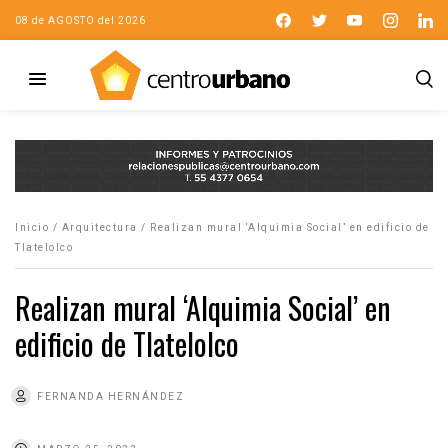
08 de AGOSTO del 2026
Inicio
/
Arquitectura
/
Realizan mural ‘Alquimia Social’ en edificio de
Tlatelolco
Realizan mural ‘Alquimia Social’ en
edificio de Tlatelolco
FERNANDA HERNÁNDEZ