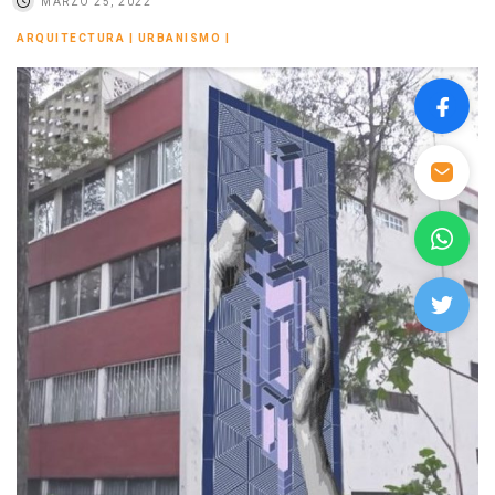
MARZO 25, 2022
ARQUITECTURA
|
URBANISMO
|