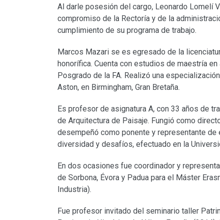
Al darle posesión del cargo, Leonardo Lomelí 
compromiso de la Rectoría y de la administración
cumplimiento de su programa de trabajo.
Marcos Mazari se es egresado de la licenciatur
honorífica. Cuenta con estudios de maestría en 
Posgrado de la FA. Realizó una especialización
Aston, en Birmingham, Gran Bretaña.
Es profesor de asignatura A, con 33 años de tra
de Arquitectura de Paisaje. Fungió como directo
desempeñó como ponente y representante de es
diversidad y desafíos, efectuado en la Universi
En dos ocasiones fue coordinador y representan
de Sorbona, Évora y Padua para el Máster Erasm
Industria).
Fue profesor invitado del seminario taller Patr