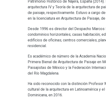
Patrimonio Histórico de Nájera, España (2014). E
arquitectura IV y Teoría de la arquitectura de pa
de paisaje, respectivamente. Estuvo a cargo de 
en la licenciatura en Arquitectura de Paisaje, d
Desde 1996 es director del Despacho Marcos M
condominios horizontales; casas habitación; edi
edificios de oficinas; centros comerciales; plan
residencial.
Es académico de número de la Academia Nacional
Primera Bienal de Arquitectura de Paisaje en M
Paisajistas de México y la Federación Internaci
del Río Magdalena.
Ha sido reconocido con la distinción Profesor 
cultural de la arquitectura en Latinoamérica y 
Dominicana, en 2016.