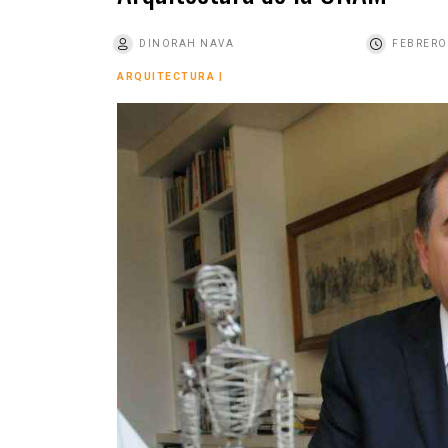
o
DINORAH NAVA
FEBRERO 
ARQUITECTURA
|