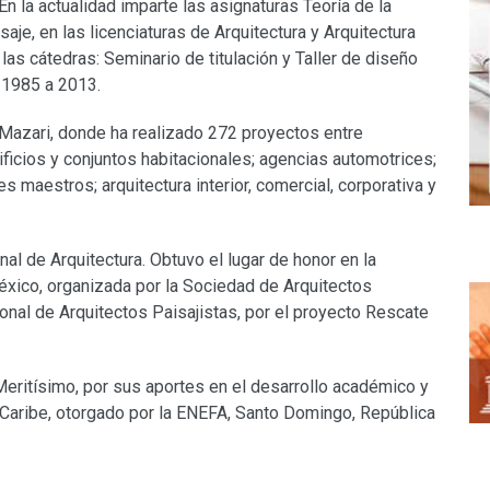
n la actualidad imparte las asignaturas Teoría de la
isaje, en las licenciaturas de Arquitectura y Arquitectura
las cátedras: Seminario de titulación y Taller de diseño
e 1985 a 2013.
azari, donde ha realizado 272 proyectos entre
ficios y conjuntos habitacionales; agencias automotrices;
es maestros; arquitectura interior, comercial, corporativa y
 de Arquitectura. Obtuvo el lugar de honor en la
éxico, organizada por la Sociedad de Arquitectos
onal de Arquitectos Paisajistas, por el proyecto Rescate
Meritísimo, por sus aportes en el desarrollo académico y
el Caribe, otorgado por la ENEFA, Santo Domingo, República