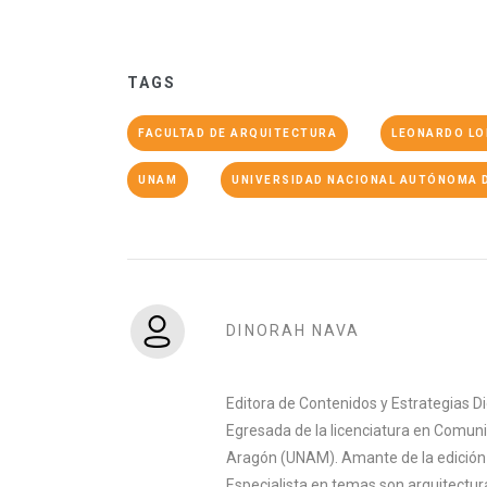
TAGS
FACULTAD DE ARQUITECTURA
LEONARDO LO
UNAM
UNIVERSIDAD NACIONAL AUTÓNOMA 
DINORAH NAVA
Editora de Contenidos y Estrategias D
Egresada de la licenciatura en Comuni
Aragón (UNAM). Amante de la edición y 
Especialista en temas son arquitectura