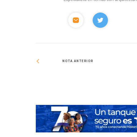
NOTA ANTERIOR
n más proyectos en