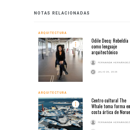
NOTAS RELACIONADAS
ARQUITECTURA
Odile Decq: Rebeldía
como lenguaje
arquitectónico
FERNANDA HERNÁNDE
JULIO 20, 2026
ARQUITECTURA
Centro cultural The
Whale toma forma en
costa ártica de Noru
FERNANDA HERNÁNDE