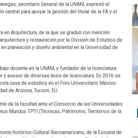
Vanegas, secretario General de la UNAM, expresó el
 central para apoyar la gestión del titular de la FA y el
a en Arquitectura, de la que se graduó con mención
arquitectura y restauración por la División de Estudios de
 en planeación y diseño ambiental en la Universidad de
bajo docente en la UNAM, y fundador de la licenciatura
r y asesor de diversas tesis de licenciatura. En 2016 se
ta casa de estudios en el Foro Universitario México:
dad de Arizona, Tucson, EU.
te de la facultad ante el Consorcio de las Universidades
us Mundus TPTI (Técnicas, Patrimonio, Territorios de la
imonio histórico-Cultural Iberoamericano, de la Escuela de