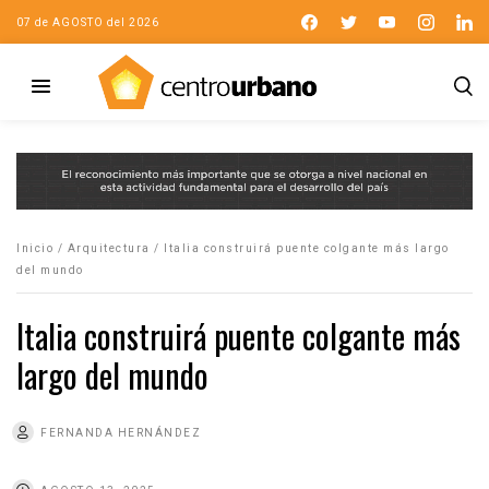
07 de AGOSTO del 2026
Inicio
/
Arquitectura
/
Italia construirá puente colgante más largo
del mundo
Italia construirá puente colgante más
largo del mundo
FERNANDA HERNÁNDEZ