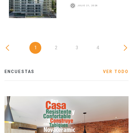
JULIO 21, 2026
1
2
3
4
ENCUESTAS
VER TODO