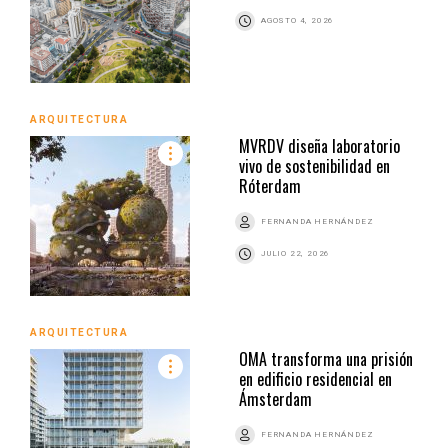
AGOSTO 4, 2026
ARQUITECTURA
MVRDV diseña laboratorio
vivo de sostenibilidad en
Róterdam
FERNANDA HERNÁNDEZ
JULIO 22, 2026
ARQUITECTURA
OMA transforma una prisión
en edificio residencial en
Ámsterdam
FERNANDA HERNÁNDEZ