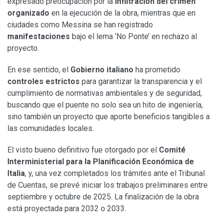
expresado preocupación por la
infiltración del crimen
organizado
en la ejecución de la obra, mientras que en
ciudades como Messina se han registrado
manifestaciones
bajo el lema ‘No Ponte’ en rechazo al
proyecto.
En ese sentido, el
Gobierno italiano
ha prometido
controles estrictos
para garantizar la transparencia y el
cumplimiento de normativas ambientales y de seguridad,
buscando que el puente no solo sea un hito de ingeniería,
sino también un proyecto que aporte beneficios tangibles a
las comunidades locales.
El visto bueno definitivo fue otorgado por el
Comité
Interministerial para la Planificación Económica de
Italia
, y, una vez completados los trámites ante el Tribunal
de Cuentas, se prevé iniciar los trabajos preliminares entre
septiembre y octubre de 2025. La finalización de la obra
está proyectada para 2032 o 2033.