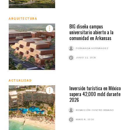
ARQUITECTURA
BIG diseña campus
universitario abierto a la
comunidad en Arkansas
FERNANDA HERNÁNDEZ
JUNIO 22, 2026
ACTUALIDAD
Inversión turística en México
supera 42,000 mdd durante
2026
REDACCIÓN CENTRO URBANO
MAYO 8, 2026