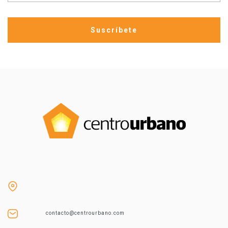
contacto@centrourbano.com