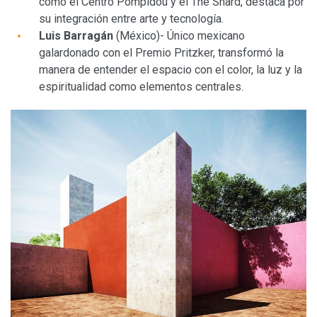
como el Centro Pompidou y el The Shard, destaca por
su integración entre arte y tecnología.
Luis Barragán
(México)- Único mexicano
galardonado con el Premio Pritzker, transformó la
manera de entender el espacio con el color, la luz y la
espiritualidad como elementos centrales.