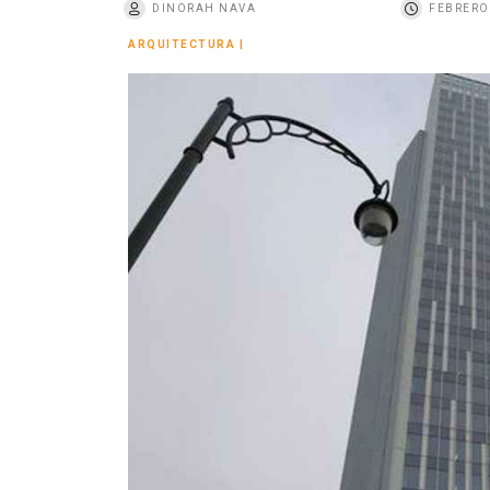
DINORAH NAVA
FEBRERO 
o
ARQUITECTURA
|