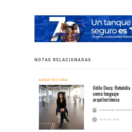
NOTAS RELACIONADAS
ARQUITECTURA
Odile Decq: Rebeldía
como lenguaje
arquitectónico
FERNANDA HERNÁNDE
JULIO 20, 2026