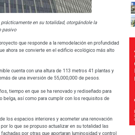
o prácticamente en su totalidad, otorgándole la
o pasivo
 proyecto que responde a la remodelación en profundidad
que ahora se convierte en el edificio ecológico más alto
nible cuenta con una altura de 113 metros 41 plantas y
emás de una inversión de 55,000,000 de pesos.
años, tiempo en que se ha renovado y rediseñado para
o belga, así como para cumplir con los requisitos de
o de los espacios interiores y acometer una renovación
 por lo que se propuso actualizar en su totalidad las
as fachadas por otras que aportaran luminosidad y control