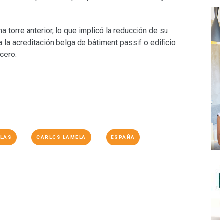
na torre anterior, lo que implicó la reducción de su
 la acreditación belga de bâtiment passif o edificio
cero.
LAS
CARLOS LAMELA
ESPAÑA