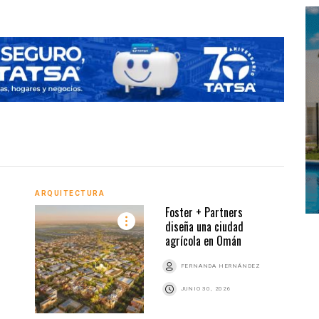
ARQUITECTURA
ARQU
Foster + Partners
diseña una ciudad
agrícola en Omán
Z
FERNANDA HERNÁNDEZ
JUNIO 30, 2026