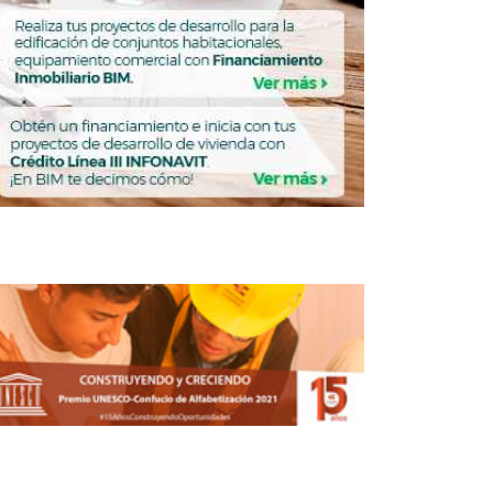
nstruir historias de éxito