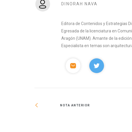
DINORAH NAVA
Editora de Contenidos y Estrategias D
Egresada de la licenciatura en Comuni
Aragón (UNAM). Amante de la edición y 
Especialista en temas son arquitectura
NOTA ANTERIOR
, espacio
blemas de agua