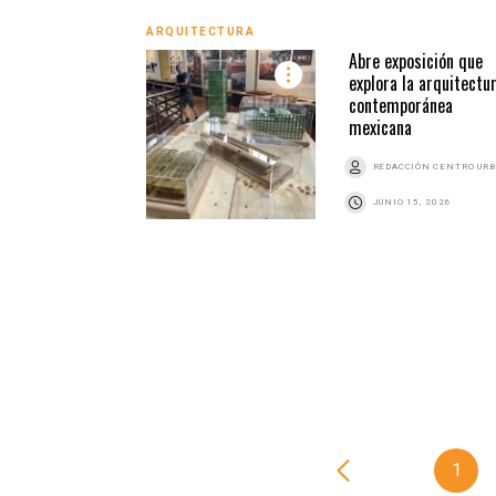
ARQUITECTURA
Abre exposición que
explora la arquitectu
contemporánea
mexicana
REDACCIÓN CENTRO UR
JUNIO 15, 2026
1