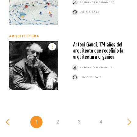
FERNANDA HERNÁNDEZ
JULIO 3, 2026
ARQUITECTURA
Antoni Gaudí, 174 años del
arquitecto que redefinió la
arquitectura orgánica
FERNANDA HERNÁNDEZ
JUNIO 25, 2026
1
2
3
4