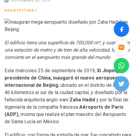
SEPTIEMBRE 30, 2019
ARQUITECTURA
|
El edificio tiene una superficie de 700,000 m², y cuenta con
una estación de metro y de tren de alta velocidad, lo que lo
convierte en el aeropuerto más grande del mundo
Este miércoles 25 de septiembre de 2019,
Xi Jinping,
presidente de China, inauguró el nuevo aeropuerto
internacional de Beijing
, ubicado en el distrito de Daxing,
46 kilómetros al sur de la ciudad capital, y diseñado por la
fallecida arquitecta anglo-iraní
Zaha Hadid
y por la filial de
ingeniería de la compañía francesa
Aéroports de Paris
(ADP),
misma que realiza el plan maestro del Aeropuerto
de Santa Lucía en México.
El edificio, con forma de estrella de mar, fue concebido para