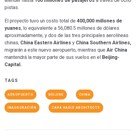
atender hasta
100 millones de pasajeros
a través de ocho
pistas.
El proyecto tuvo un costo total de
400,000 millones de
yuanes
, lo equivalente a 56,080.5 millones de dólares
aproximadamente, y dos de las tres principales aerolíneas
chinas,
China Eastern Airlines
y
China Southern Airlines,
migrarán a este nuevo aeropuerto, mientras que
Air China
mantendrá la mayor parte de sus vuelos en el
Beijing-
Capital.
TAGS
AEROPUERTO
BEIJING
CHINA
INAUGURACIÓN
ZAHA HADID ARCHITECTS