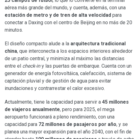
25 campos de
fútbol
, lo que lo convierte en la terminal
aérea más grande del mundo, y cuenta, además, con una
estación de metro y de tren de alta velocidad
para
conectar a Daxing con el centro de Beijing en no más de 20
minutos.
El diseño compacto alude a la
arquitectura tradicional
china
, que interconecta a los espacios interiores alrededor
de un patio central, y minimiza al máximo las distancias
entre el
check-in
y las puertas de embarque. Cuenta con un
generador de energía fotovoltáica, calefacción, sistema de
captación pluvial y de gestión de agua para evitar
inundaciones y contrarrestar el calor excesivo.
Actualmente, tiene la capacidad para servir a
45 millones
de viajeros anualmente
, pero para 2025, el mega
aeropuerto funcionará a pleno rendimiento, con una
capacidad para
72 millones de pasajeros por año
, y se
planea una mayor expansión para el año 2040, con el fin de