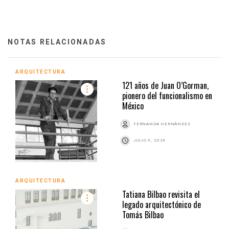
NOTAS RELACIONADAS
ARQUITECTURA
121 años de Juan O’Gorman,
pionero del funcionalismo en
México
FERNANDA HERNÁNDEZ
JULIO 6, 2026
ARQUITECTURA
Tatiana Bilbao revisita el
legado arquitectónico de
Tomás Bilbao