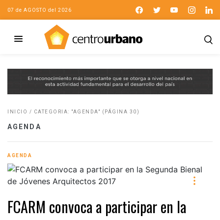
07 de AGOSTO del 2026
INICIO
/
CATEGORIA: "AGENDA"
(PÁGINA 30)
AGENDA
AGENDA
FCARM convoca a participar en la