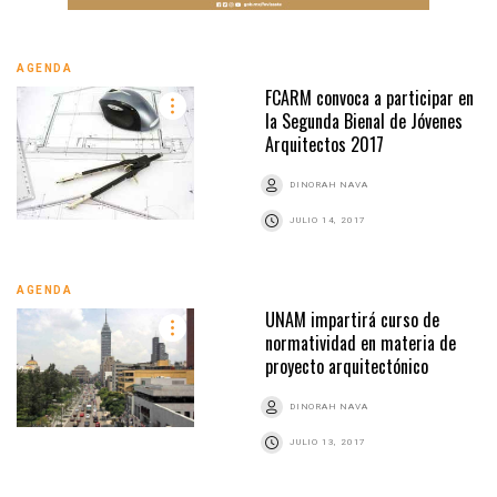
AGENDA
FCARM convoca a participar en
la Segunda Bienal de Jóvenes
Arquitectos 2017
DINORAH NAVA
JULIO 14, 2017
AGENDA
UNAM impartirá curso de
normatividad en materia de
proyecto arquitectónico
DINORAH NAVA
JULIO 13, 2017