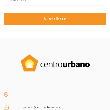
contacto@centrourbano.com