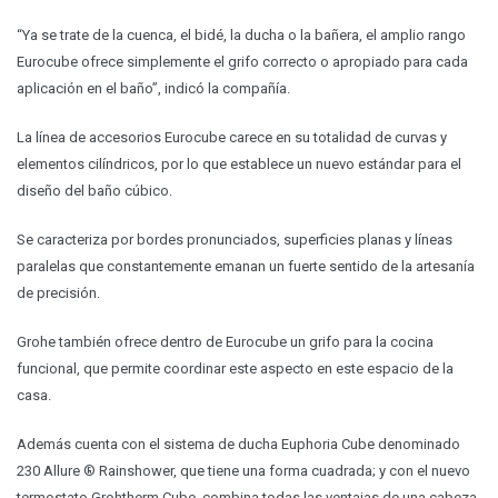
“Ya se trate de la cuenca, el bidé, la ducha o la bañera, el amplio rango
Eurocube ofrece simplemente el grifo correcto o apropiado para cada
aplicación en el baño”, indicó la compañía.
La línea de accesorios Eurocube carece en su totalidad de curvas y
elementos cilíndricos, por lo que establece un nuevo estándar para el
diseño del baño cúbico.
Se caracteriza por bordes pronunciados, superficies planas y líneas
paralelas que constantemente emanan un fuerte sentido de la artesanía
de precisión.
Grohe también ofrece dentro de Eurocube un grifo para la cocina
funcional, que permite coordinar este aspecto en este espacio de la
casa.
Además cuenta con el sistema de ducha Euphoria Cube denominado
230 Allure ® Rainshower, que tiene una forma cuadrada; y con el nuevo
termostato Grohtherm Cube, combina todas las ventajas de una cabeza