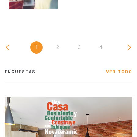
1
2
3
4
ENCUESTAS
VER TODO