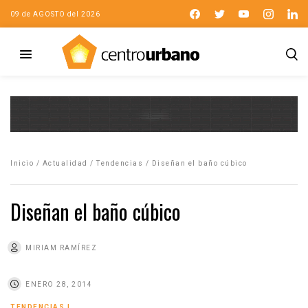
09 de AGOSTO del 2026
Inicio
/
Actualidad
/
Tendencias
/
Diseñan el baño cúbico
Diseñan el baño cúbico
MIRIAM RAMÍREZ
ENERO 28, 2014
TENDENCIAS
|