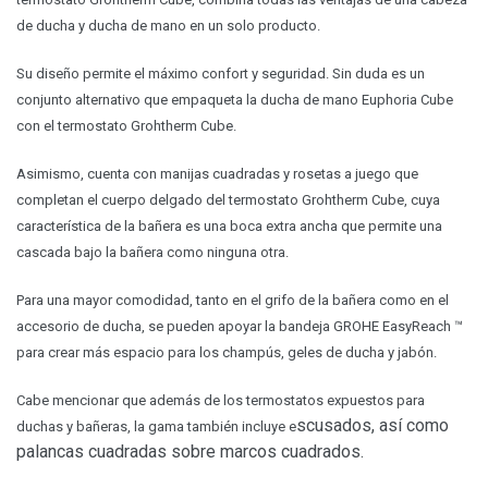
de ducha y ducha de mano en un solo producto.
Su diseño permite el máximo confort y seguridad. Sin duda es un
conjunto alternativo que empaqueta la ducha de mano Euphoria Cube
con el termostato Grohtherm Cube.
Asimismo, cuenta con manijas cuadradas y rosetas a juego que
completan el cuerpo delgado del termostato Grohtherm Cube, cuya
característica de la bañera es una boca extra ancha que permite una
cascada bajo la bañera como ninguna otra.
Para una mayor comodidad, tanto en el grifo de la bañera como en el
accesorio de ducha, se pueden apoyar la bandeja GROHE EasyReach ™
para crear más espacio para los champús, geles de ducha y jabón.
Cabe mencionar que además de los termostatos expuestos para
scusados, así como
duchas y bañeras, la gama también incluye e
palancas cuadradas sobre marcos cuadrados.