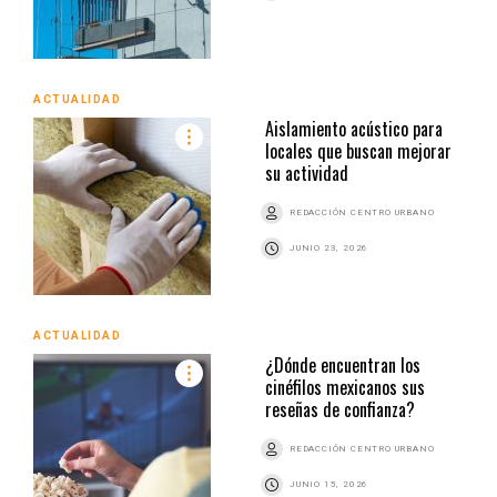
ACTUALIDAD
Aislamiento acústico para
locales que buscan mejorar
su actividad
REDACCIÓN CENTRO URBANO
JUNIO 23, 2026
ACTUALIDAD
¿Dónde encuentran los
cinéfilos mexicanos sus
reseñas de confianza?
REDACCIÓN CENTRO URBANO
JUNIO 15, 2026