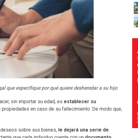
l que especifique por qué quiere desheredar a su hijo
cer, sin importar su edad, es
establecer su
us propiedades en caso de su fallecimiento. De modo que,
s deseos sobre sus bienes,
le dejará una serie de
ortante que cada individuo cuente con un
documento