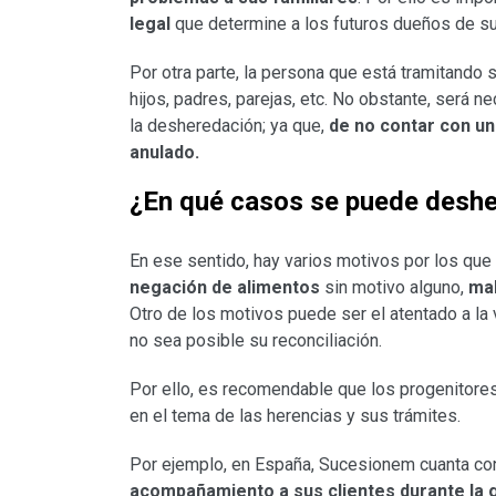
legal
que determine a los futuros dueños de su
Por otra parte, la persona que está tramitando 
hijos, padres, parejas, etc. No obstante, será n
la desheredación; ya que,
de no contar con un
anulado.
¿En qué casos se puede desher
En ese sentido, hay varios motivos por los que
negación de alimentos
sin motivo alguno,
mal
Otro de los motivos puede ser el atentado a la 
no sea posible su reconciliación.
Por ello, es recomendable que los progenitore
en el tema de las herencias y sus trámites.
Por ejemplo, en España, Sucesionem cuanta con 
acompañamiento a sus clientes durante la 