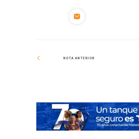
NOTA ANTERIOR
ha, listo en