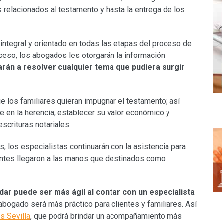
s relacionados al testamento y hasta la entrega de los
integral y orientado en todas las etapas del proceso de
ceso, los abogados les otorgarán la información
rán a resolver cualquier tema que pudiera surgir
 los familiares quieran impugnar el testamento; así
e en la herencia, establecer su valor económico y
scrituras notariales.
s, los especialistas continuarán con la asistencia para
entes llegaron a las manos que destinados como
ar puede ser más ágil al contar con un especialista
abogado será más práctico para clientes y familiares. Así
s Sevilla
, que podrá brindar un acompañamiento más