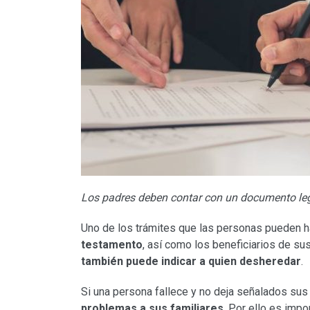
Los padres deben contar con un documento lega
Uno de los trámites que las personas pueden ha
testamento
, así como los beneficiarios de s
también puede indicar a quien desheredar
.
Si una persona fallece y no deja señalados su
problemas a sus familiares
. Por ello es imp