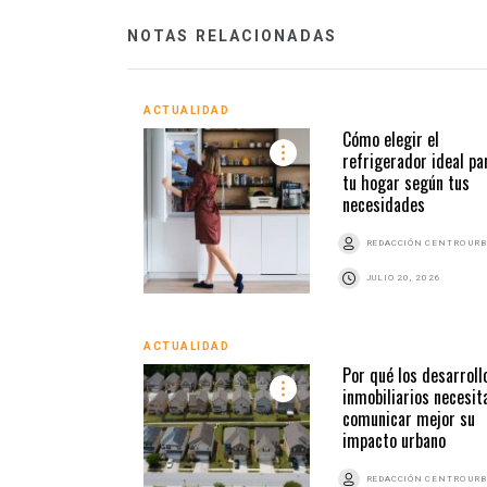
NOTAS RELACIONADAS
ACTUALIDAD
Cómo elegir el
refrigerador ideal pa
tu hogar según tus
necesidades
REDACCIÓN CENTRO UR
JULIO 20, 2026
ACTUALIDAD
Por qué los desarroll
inmobiliarios necesit
comunicar mejor su
impacto urbano
REDACCIÓN CENTRO UR