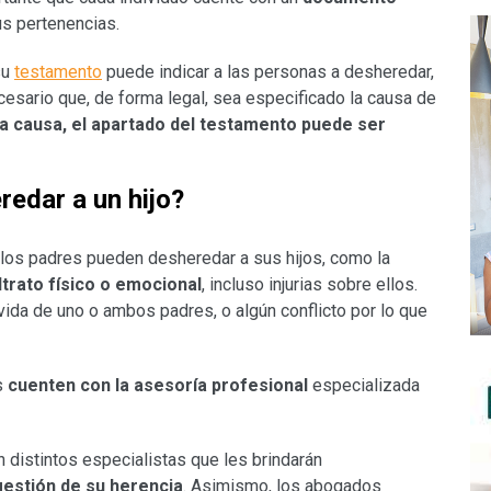
s pertenencias.
su
testamento
puede indicar a las personas a desheredar,
ecesario que, de forma legal, sea especificado la causa de
a causa, el apartado del testamento puede ser
edar a un hijo?
 los padres pueden desheredar a sus hijos, como la
trato físico o emocional
, incluso injurias sobre ellos.
vida de uno o ambos padres, o algún conflicto por lo que
s
cuenten con la asesoría profesional
especializada
distintos especialistas que les brindarán
gestión de su herencia
. Asimismo, los abogados