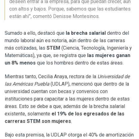
deseen entrar a la empresa, para que puedan crecer, aún
con altos y bajos. Porque, sabemos que las estudiantes
están ahí”, comentó Denisse Montesinos.
Sumado a ello, destacó que
la brecha salarial
dentro del
mundo laboral aún es notoria, aún dentro de las carreras
más cotizadas, las
STEM
(Ciencia, Tecnología, Ingeniería y
Matemáticas), ya que, se registra que
las mujeres ganan
un 8% menos
que los hombres dentro de estas áreas.
Mientras tanto, Cecilia Anaya, rectora de la
Universidad de
las Américas Puebla
(UDLAP), mencionó que dentro de la
universidad cuentan con becas y convenios con
instituciones para capacitar a las mujeres dentro de estas
áreas. Esto se debe a que, además de la brecha salarial
existente, solamente
el 19% de los egresados de las
carreras STEM son mujeres
.
Bajo esta premisa, la UDLAP otorga el 40% de amortización