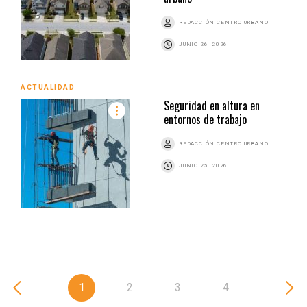
REDACCIÓN CENTRO URBANO
JUNIO 26, 2026
ACTUALIDAD
Seguridad en altura en
entornos de trabajo
REDACCIÓN CENTRO URBANO
JUNIO 25, 2026
1
2
3
4