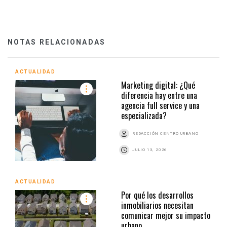
NOTAS RELACIONADAS
ACTUALIDAD
Marketing digital: ¿Qué
diferencia hay entre una
agencia full service y una
especializada?
REDACCIÓN CENTRO URBANO
JULIO 13, 2026
ACTUALIDAD
Por qué los desarrollos
inmobiliarios necesitan
comunicar mejor su impacto
urbano