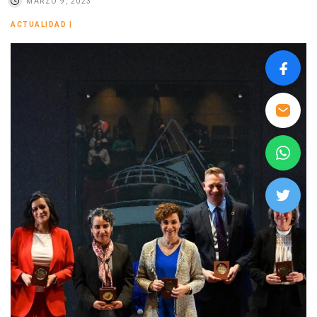
MARZO 9, 2023
ACTUALIDAD
|