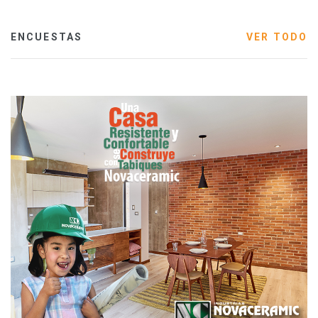
ENCUESTAS
VER TODO