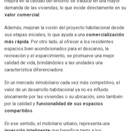
mejora en la calidad del entorno se traduce en una mayor
demanda de las viviendas, lo que incide directamente en su
valor comercial
.
Además, mejoran la visión del proyecto habitacional desde
sus etapas iniciales, lo que ayuda a una
comercialización
más rápida
. Por otro lado, al ofrecer a los residentes
espacios bien acondicionados para el descanso, la
recreación y el esparcimiento, se promueve una mejor
calidad de vida, brindándoles a las unidades una
característica diferenciadora.
En un mercado inmobiliario cada vez más competitivo, el
valor de un desarrollo habitacional ya no es influido
únicamente por las viviendas o su ubicación, sino también
por la calidad y
funcionalidad de sus espacios
compartidos
.
En ese sentido, el mobiliario urbano, representa una
inversión inteligente
que beneficia tanto a los