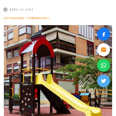
ABRIL 22, 2025
ACTUALIDAD
|
TENDENCIAS
|