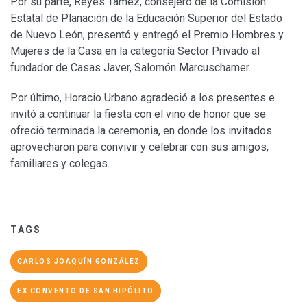
Por su parte, Reyes Tamez, consejero de la Comisión
Estatal de Planación de la Educación Superior del Estado
de Nuevo León, presentó y entregó el Premio Hombres y
Mujeres de la Casa en la categoría Sector Privado al
fundador de Casas Javer, Salomón Marcuschamer.
Por último, Horacio Urbano agradeció a los presentes e
invitó a continuar la fiesta con el vino de honor que se
ofreció terminada la ceremonia, en donde los invitados
aprovecharon para convivir y celebrar con sus amigos,
familiares y colegas.
TAGS
CARLOS JOAQUÍN GONZÁLEZ
EX CONVENTO DE SAN HIPÓLITO