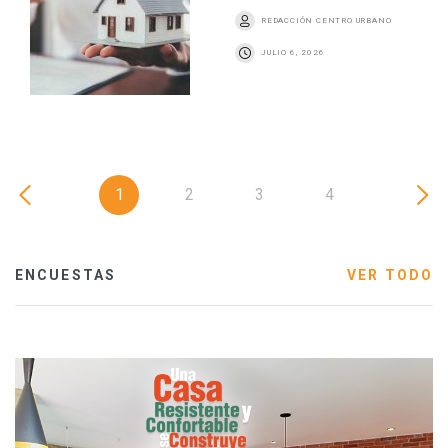
REDACCIÓN CENTRO URBANO
JULIO 6, 2026
1
2
3
4
ENCUESTAS
VER TODO