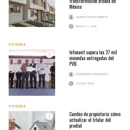
transformación urbana de
México
SAMANTHA NAVARRETE
AGOSTO 1, 2026
VIVIENDA
Infonavit supera las 27 mil
viviendas entregadas del
PVB
FERNANDA HERNÁNDEZ
JULIO 8, 2026
VIVIENDA
Cambio de propietario: cómo
actualizar el titular del
predial