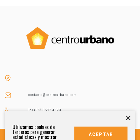
contacto@centrourbano.com
Tel (55) 5687-4873
Utilizamos cookies de
terceros para generar
ACEPTAR
estadísticas y mostrar