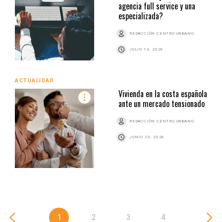
agencia full service y una
especializada?
REDACCIÓN CENTRO URBANO
JULIO 13, 2026
ACTUALIDAD
Vivienda en la costa española
ante un mercado tensionado
REDACCIÓN CENTRO URBANO
JUNIO 23, 2026
1
2
3
4