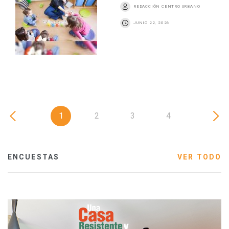
REDACCIÓN CENTRO URBANO
JUNIO 22, 2026
1
2
3
4
ENCUESTAS
VER TODO