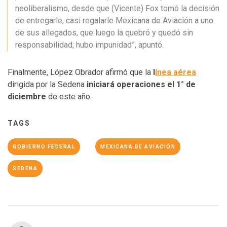
neoliberalismo, desde que (Vicente) Fox tomó la decisión
de entregarle, casi regalarle Mexicana de Aviación a uno
de sus allegados, que luego la quebró y quedó sin
responsabilidad; hubo impunidad”, apuntó.
Finalmente, López Obrador afirmó que la
l
ínea aérea
dirigida por la Sedena
iniciará operaciones el 1° de
diciembre
de este año.
TAGS
GOBIERNO FEDERAL
MEXICANA DE AVIACIÓN
SEDENA