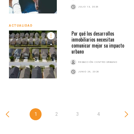
JULIO 13, 2026
ACTUALIDAD
Por qué los desarrollos
inmobiliarios necesitan
comunicar mejor su impacto
urbano
REDACCIÓN CENTRO URBANO
JUNIO 26, 2026
1
2
3
4