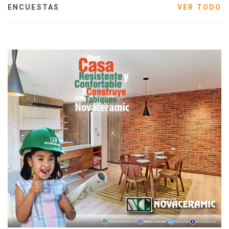
ENCUESTAS
VER TODO