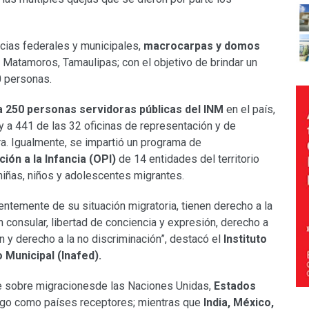
ancias federales y municipales,
macrocarpas y domos
e Matamoros, Tamaulipas; con el objetivo de brindar un
0 personas.
a 250 personas servidoras públicas del INM
en el país,
 a 441 de las 32 oficinas de representación y de
ura. Igualmente, se impartió un programa de
ción a la Infancia (OPI)
de 14 entidades del territorio
 niñas, niños y adolescentes migrantes.
temente de su situación migratoria, tienen derecho a la
ón consular, libertad de conciencia y expresión, derecho a
ón y derecho a la no discriminación”, destacó el
Instituto
 Municipal (Inafed).
e sobre migracionesde las Naciones Unidas,
Estados
zgo como países receptores; mientras que
India, México,