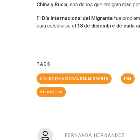
China y Rusia
, son de los que emigran más pe
El
Día Internacional del Migrante
fue proclam
para celebrarse el
18 de diciembre de cada a
TAGS
DÍA INTERNACIONAL DEL MIGRANTE
INM
MIGRANTES
FERNANDA HERNÁNDEZ