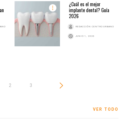
¿Cuál es el mejor
URBA
an
implante dental? Guía
2026
BANO
REDACCIÓN CENTRO URBANO
JUNIO 1, 2026
2
3
VER TODO