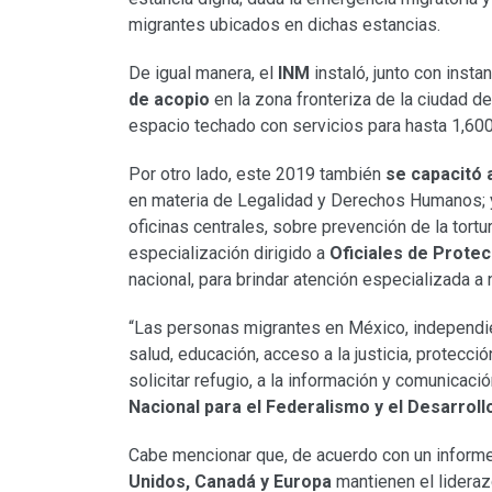
migrantes ubicados en dichas estancias.
De igual manera, el
INM
instaló, junto con inst
de acopio
en la zona fronteriza de la ciudad d
espacio techado con servicios para hasta 1,60
Por otro lado, este 2019 también
se capacitó 
en materia de Legalidad y Derechos Humanos; y
oficinas centrales, sobre prevención de la tort
especialización dirigido a
Oficiales de Protec
nacional, para brindar atención especializada a
“Las personas migrantes en México, independien
salud, educación, acceso a la justicia, protecci
solicitar refugio, a la información y comunicaci
Nacional para el Federalismo y el Desarrollo
Cabe mencionar que, de acuerdo con un inform
Unidos, Canadá y Europa
mantienen el lidera