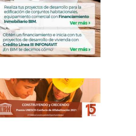
ivienda con pilas, el siguiente paso de
Vinte