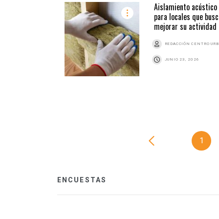
Aislamiento acústico
para locales que busc
mejorar su actividad
REDACCIÓN CENTRO UR
JUNIO 23, 2026
1
ENCUESTAS