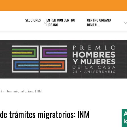
SECCIONES
EN RED CON CENTRO
CENTRO URBANO
URBANO
DIGITAL
rámites migratorios: INM
de trámites migratorios: INM