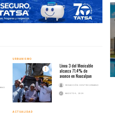
ACTU
URBANISMO
Línea 3 del Mexicable
alcanza 71.4% de
avance en Naucalpan
REDACCIÓN CENTRO URBANO
BANO
AGOSTO 6, 2026
ACTUALIDAD