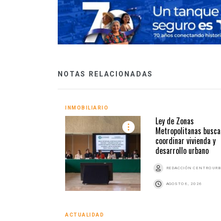
NOTAS RELACIONADAS
INMOBILIARIO
Ley de Zonas
Metropolitanas busca
coordinar vivienda y
desarrollo urbano
REDACCIÓN CENTRO UR
AGOSTO 6, 2026
ACTUALIDAD