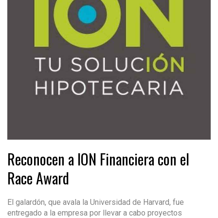
Reconocen a ION Financiera con el
Race Award
El galardón, que avala la Universidad de Harvard, fue
entregado a la empresa por llevar a cabo proyectos