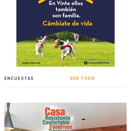
ENCUESTAS
VER TODO