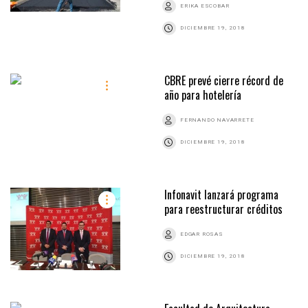
ERIKA ESCOBAR
DICIEMBRE 19, 2018
CBRE prevé cierre récord de
año para hotelería
FERNANDO NAVARRETE
DICIEMBRE 19, 2018
Infonavit lanzará programa
para reestructurar créditos
EDGAR ROSAS
DICIEMBRE 19, 2018