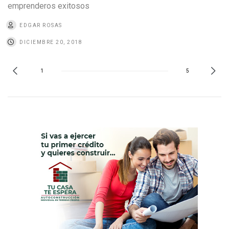
emprenderos exitosos
EDGAR ROSAS
DICIEMBRE 20, 2018
1
5