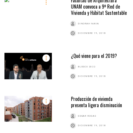
Facultad de Arquitectura
UNAM convoca a 9º Red de
Vivienda y Hábitat Sustentable
DINORAH NAVA
DICIEMBRE 19, 2018
¿Qué viene para el 2019?
BLOGCU 2022
DICIEMBRE 19, 2018
Producción de vivienda
presenta ligera disminución
EDGAR ROSAS
DICIEMBRE 19, 2018