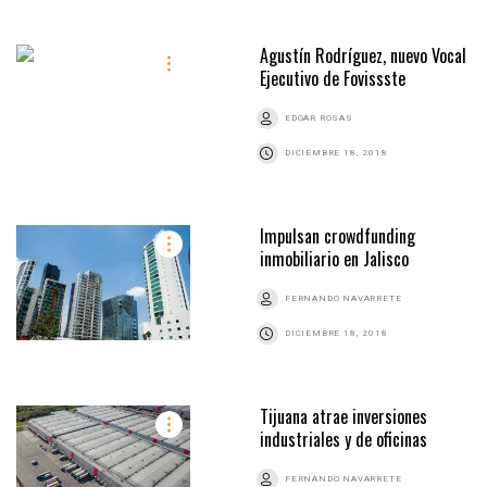
Agustín Rodríguez, nuevo Vocal
Ejecutivo de Fovissste
EDGAR ROSAS
DICIEMBRE 18, 2018
Impulsan crowdfunding
inmobiliario en Jalisco
FERNANDO NAVARRETE
DICIEMBRE 18, 2018
Tijuana atrae inversiones
industriales y de oficinas
FERNANDO NAVARRETE