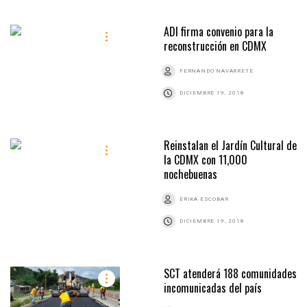
ADI firma convenio para la
reconstrucción en CDMX
FERNANDO NAVARRETE
DICIEMBRE 19, 2018
Reinstalan el Jardín Cultural de
la CDMX con 11,000
nochebuenas
ERIKA ESCOBAR
DICIEMBRE 19, 2018
SCT atenderá 188 comunidades
incomunicadas del país