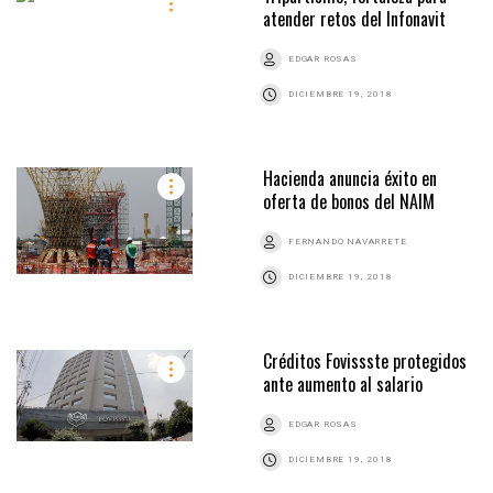
atender retos del Infonavit
EDGAR ROSAS
DICIEMBRE 19, 2018
Hacienda anuncia éxito en
oferta de bonos del NAIM
FERNANDO NAVARRETE
DICIEMBRE 19, 2018
Créditos Fovissste protegidos
ante aumento al salario
EDGAR ROSAS
DICIEMBRE 19, 2018