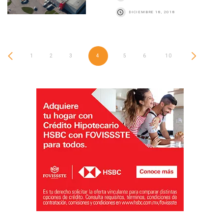
DICIEMBRE 18, 2018
1
2
3
4
5
6
…
10