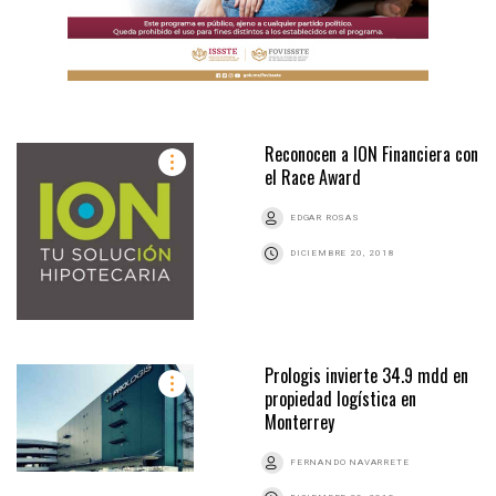
Reconocen a ION Financiera con
el Race Award
EDGAR ROSAS
DICIEMBRE 20, 2018
Prologis invierte 34.9 mdd en
propiedad logística en
Monterrey
FERNANDO NAVARRETE