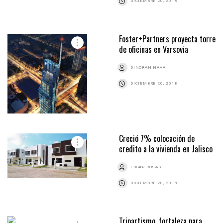
DICIEMBRE 20, 2018
Foster+Partners proyecta torre
de oficinas en Varsovia
DINORAH NAVA
DICIEMBRE 20, 2018
Creció 7% colocación de
credito a la vivienda en Jalisco
EDGAR ROSAS
DICIEMBRE 20, 2018
Tripartismo, fortaleza para