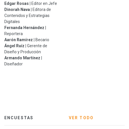
Edgar Rosas
| Editor en Jefe
Dinorah Nava
| Editora de
Contenidos y Estrategias
Digitales
Fernanda Hernández
|
Reportera
Aarón Ramírez
| Becario
Ángel Ruíz
| Gerente de
Diseño y Producción
Armando Martínez
|
Diseñador
ENCUESTAS
VER TODO