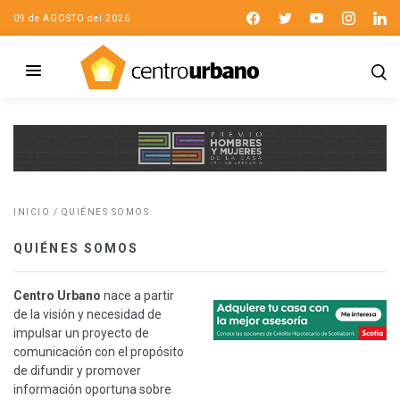
09 de AGOSTO del 2026
INICIO
/
QUIÉNES SOMOS
QUIÉNES SOMOS
Centro Urbano
nace a partir
de la visión y necesidad de
impulsar un proyecto de
comunicación con el propósito
de difundir y promover
información oportuna sobre