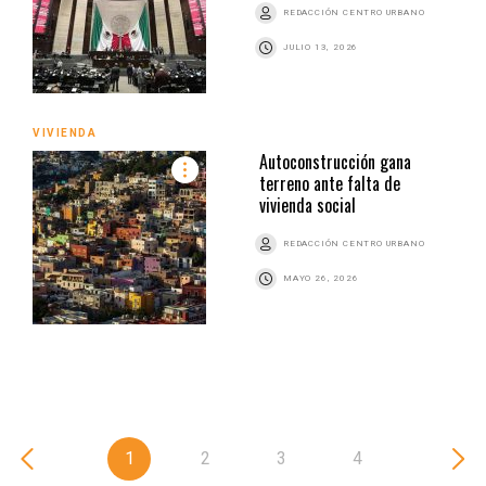
REDACCIÓN CENTRO URBANO
JULIO 13, 2026
VIVIENDA
Autoconstrucción gana
terreno ante falta de
vivienda social
REDACCIÓN CENTRO URBANO
MAYO 26, 2026
1
2
3
4