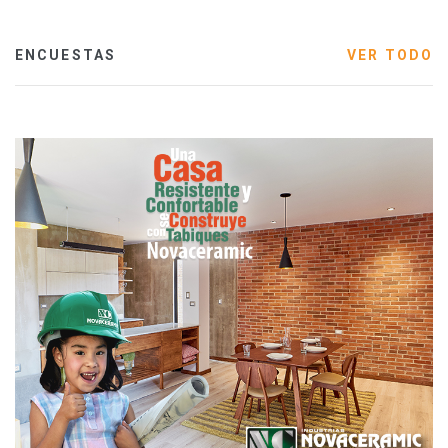
ENCUESTAS
VER TODO