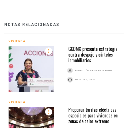
NOTAS RELACIONADAS
VIVIENDA
GCDMX presenta estrategia
contra despojo y cárteles
inmobiliarios
REDACCIÓN CENTRO URBANO
AGOSTO 6, 2026
VIVIENDA
Proponen tarifas eléctricas
especiales para viviendas en
zonas de calor extremo