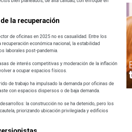
ctos bien planeados, de alta calidad, con enfoque en
 de la recuperación
ctor de oficinas en 2025 no es casualidad. Entre los
a recuperación económica nacional, la estabilidad
os laborales post-pandemia.
asas de interés competitivas y moderación de la inflación
volver a ocupar espacios físicos.
rido de trabajo ha impulsado la demanda por oficinas de
traste con espacios dispersos o de baja demanda.
esarrollos: la construcción no se ha detenido, pero los
utela, priorizando ubicación privilegiada y edificios
versionistas