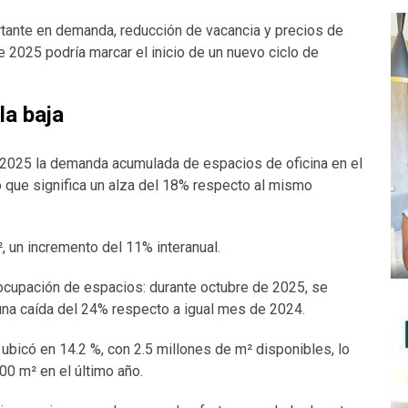
rtante en demanda, reducción de vacancia y precios de
e 2025 podría marcar el inicio de un nuevo ciclo de
la baja
e 2025 la demanda acumulada de espacios de oficina en el
 que significa un alza del 18% respecto al mismo
², un incremento del 11% interanual.
socupación de espacios: durante octubre de 2025, se
 una caída del 24% respecto a igual mes de 2024.
e ubicó en 14.2 %, con 2.5 millones de m² disponibles, lo
00 m² en el último año.