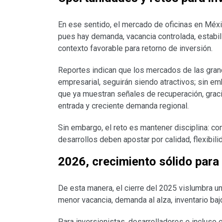
En ese sentido, el mercado de oficinas en Méx
pues hay demanda, vacancia controlada, estabil
contexto favorable para retorno de inversión.
Reportes indican que los mercados de las gra
empresarial, seguirán siendo atractivos; sin e
que ya muestran señales de recuperación, grac
entrada y creciente demanda regional.
Sin embargo, el reto es mantener disciplina: con
desarrollos deben apostar por calidad, flexibi
2026, crecimiento sólido para 
De esta manera, el cierre del 2025 vislumbra 
menor vacancia, demanda al alza, inventario ba
Para inversionistas, desarrolladores e incluso