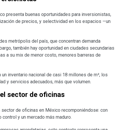
ico presenta buenas oportunidades para inversionistas,
ización de precios, y selectividad en los espacios —un
ndes metrópolis del país, que concentran demanda
mbargo, también hay oportunidad en ciudades secundarias
ias a su mix de menor costo, menores barreras de
 un inventario nacional de casi 18 millones de m², los
lidad y servicios adecuados, más que volumen.
el sector de oficinas
un sector de oficinas en México recomponiéndose: con
jo control y un mercado más maduro.
 empresas arrendatarias, este contexto representa una