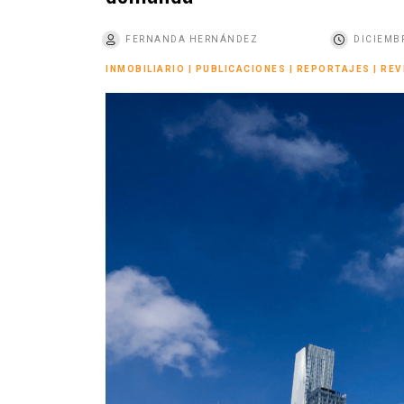
o
FERNANDA HERNÁNDEZ
DICIEMBR
INMOBILIARIO
|
PUBLICACIONES
|
REPORTAJES
|
REV