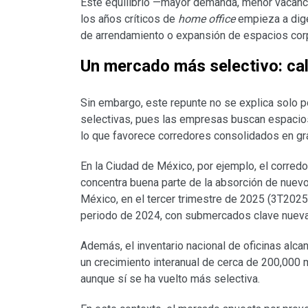
Este equilibrio —mayor demanda, menor vacanc
los años críticos de
home office
empieza a dige
de arrendamiento o expansión de espacios corp
Un mercado más selectivo: cali
Sin embargo, este repunte no se explica solo 
selectivas, pues las empresas buscan espacio
lo que favorece corredores consolidados en g
En la Ciudad de México, por ejemplo, el corre
concentra buena parte de la absorción de nuev
México, en el tercer trimestre de 2025 (3T2025
periodo de 2024, con submercados clave nueva
Además, el inventario nacional de oficinas alca
un crecimiento interanual de cerca de 200,000 m
aunque sí se ha vuelto más selectiva.