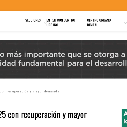
SECCIONES
EN RED CON CENTRO
CENTRO URBANO
URBANO
DIGITAL
 con recuperación y mayor demanda
25 con recuperación y mayor