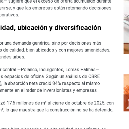
ia— sugiere que el exceso de oferta acumulado durante
rirse, y que las empresas están retomando decisiones
orativos.
dad, ubicación y diversificación
por una demanda genérica, sino por decisiones más
s de calidad, bien ubicados y con mejores amenidades,
randes urbes.
dor central —Polanco, Insurgentes, Lomas Palmas—
os espacios de oficina. Según un análisis de CBRE
), la absorción neta creció 84% respecto al mismo
mente en el radar de inversionistas y empresas.
nzó 17.6 millones de m² al cierre de octubre de 2025, con
², lo que muestra que la construcción no se ha detenido,