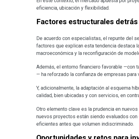
En este contexto, el mercado apuesta por proye
eficiencia, ubicación y flexibilidad.
Factores estructurales detrás
De acuerdo con especialistas, el repunte del se
factores que explican esta tendencia destaca l
macroeconómica y la reconfiguración de model
Además, el entorno financiero favorable —con t
— ha reforzado la confianza de empresas para 
Y, adicionalmente, la adaptación al esquema híb
calidad, bien ubicadas y con servicios, en con
Otro elemento clave es la prudencia en nuevos d
nuevos proyectos están siendo evaluados con ca
eficientes antes que volumen indiscriminado.
Oportunidades y retos para in