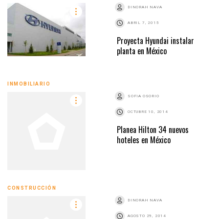
DINORAH NAVA
ABRIL 7, 2015
Proyecta Hyundai instalar
planta en México
INMOBILIARIO
SOFIA OSORIO
OCTUBRE 10, 2014
Planea Hilton 34 nuevos
hoteles en México
CONSTRUCCIÓN
DINORAH NAVA
AGOSTO 29, 2014