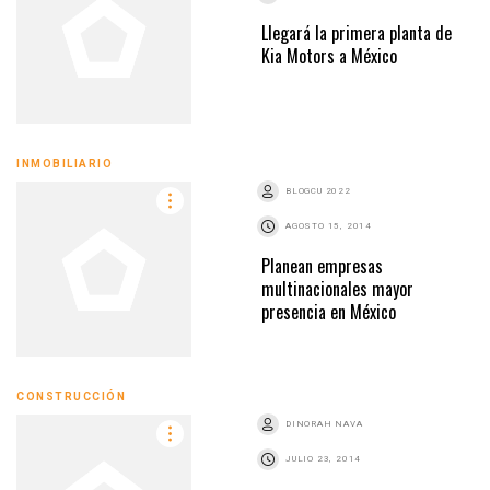
Llegará la primera planta de
Kia Motors a México
INMOBILIARIO
BLOGCU 2022
AGOSTO 15, 2014
Planean empresas
multinacionales mayor
presencia en México
CONSTRUCCIÓN
DINORAH NAVA
JULIO 23, 2014