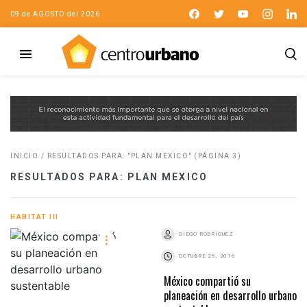
09 de AGOSTO del 2026
INICIO
/
RESULTADOS PARA: "PLAN MEXICO"
(PÁGINA 3)
RESULTADOS PARA: PLAN MEXICO
HABITAT III
DIEGO RODRÍGUEZ
OCTUBRE 25, 2016
México compartió su
planeación en desarrollo urbano