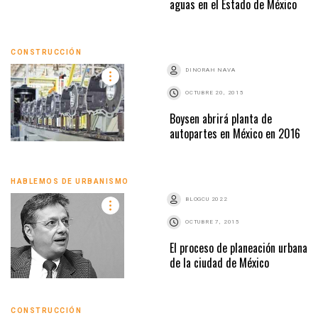
aguas en el Estado de México
CONSTRUCCIÓN
DINORAH NAVA
OCTUBRE 20, 2015
Boysen abrirá planta de
autopartes en México en 2016
HABLEMOS DE URBANISMO
BLOGCU 2022
OCTUBRE 7, 2015
El proceso de planeación urbana
de la ciudad de México
CONSTRUCCIÓN