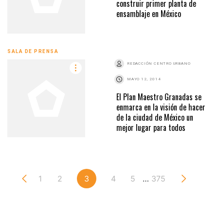
construir primer planta de
ensamblaje en México
SALA DE PRENSA
REDACCIÓN CENTRO URBANO
MAYO 12, 2014
El Plan Maestro Granadas se
enmarca en la visión de hacer
de la ciudad de México un
mejor lugar para todos
1
2
3
4
5
…
375