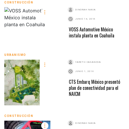
CONSTRUCCIÓN
DINORAH NAVA
JUNIO 14, 2016
VOSS Automotive México
instala planta en Coahuila
URBANISMO
YARETH CASANOVA
JUNIO 1, 2016
CTS Embarq México presentó
plan de conectividad para el
NAICM
CONSTRUCCIÓN
DINORAH NAVA