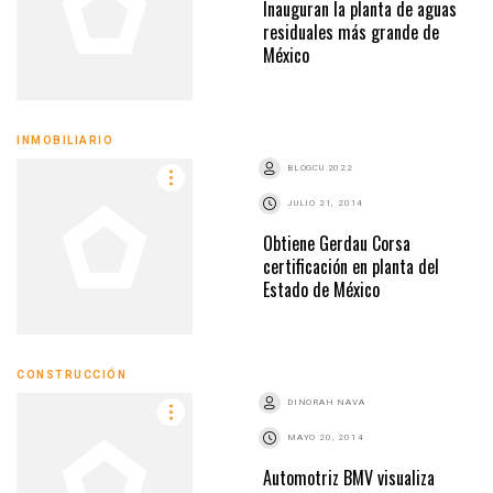
Inauguran la planta de aguas
residuales más grande de
México
INMOBILIARIO
BLOGCU 2022
JULIO 21, 2014
Obtiene Gerdau Corsa
certificación en planta del
Estado de México
CONSTRUCCIÓN
DINORAH NAVA
MAYO 20, 2014
Automotriz BMV visualiza