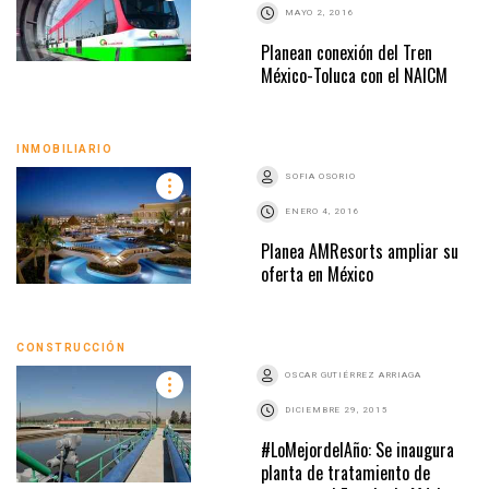
MAYO 2, 2016
Planean conexión del Tren
México-Toluca con el NAICM
INMOBILIARIO
SOFIA OSORIO
ENERO 4, 2016
Planea AMResorts ampliar su
oferta en México
CONSTRUCCIÓN
OSCAR GUTIÉRREZ ARRIAGA
DICIEMBRE 29, 2015
#LoMejordelAño: Se inaugura
planta de tratamiento de