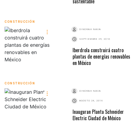
sustentable
CONSTRUCCIÓN
DINORAH NAVA
SEPTIEMBRE 29, 2016
Iberdrola construirá cuatro
plantas de energías renovables
en México
CONSTRUCCIÓN
DINORAH NAVA
AGOSTO 24, 2016
Inauguran Planta Schneider
Electric Ciudad de México