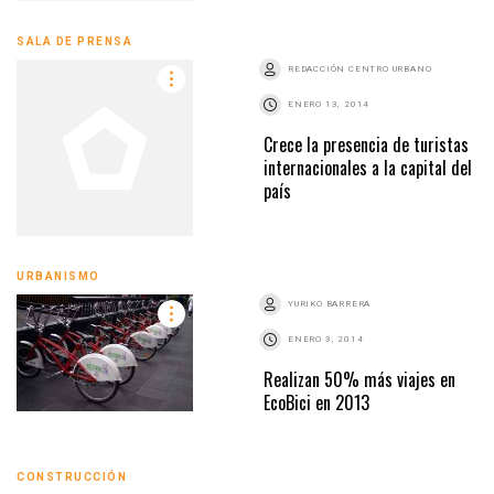
SALA DE PRENSA
REDACCIÓN CENTRO URBANO
ENERO 13, 2014
Crece la presencia de turistas
internacionales a la capital del
país
URBANISMO
YURIKO BARRERA
ENERO 3, 2014
Realizan 50% más viajes en
EcoBici en 2013
CONSTRUCCIÓN