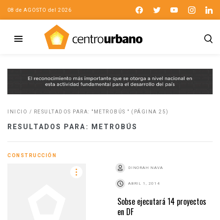
08 de AGOSTO del 2026
INICIO
/
RESULTADOS PARA: "METROBÚS "
(PÁGINA 25)
RESULTADOS PARA: METROBÚS
CONSTRUCCIÓN
DINORAH NAVA
ABRIL 1, 2014
Sobse ejecutará 14 proyectos
en DF