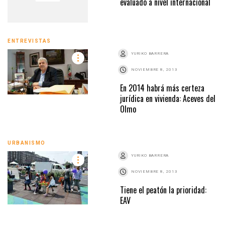
evaluado a nivel internacional
ENTREVISTAS
YURIKO BARRERA
NOVIEMBRE 8, 2013
En 2014 habrá más certeza
jurídica en vivienda: Aceves del
Olmo
URBANISMO
YURIKO BARRERA
NOVIEMBRE 8, 2013
Tiene el peatón la prioridad:
EAV