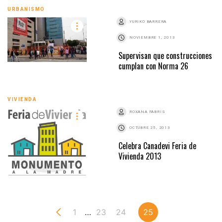
URBANISMO
YURIKO BARRERA
NOVIEMBRE 1, 2013
Supervisan que construcciones
cumplan con Norma 26
VIVIENDA
ROXANA FABRIS
OCTUBRE 25, 2013
Celebra Canadevi Feria de
Vivienda 2013
1
…
23
24
25