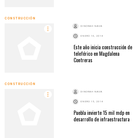
CONSTRUCCIÓN
DINORAH NAVA
ENERO 16, 2014
Este año inicia construcción de
teleférico en Magdalena
Contreras
CONSTRUCCIÓN
DINORAH NAVA
ENERO 15, 2014
Puebla invierte 15 mil mdp en
desarrollo de infraestructura