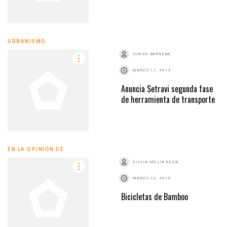
URBANISMO
YURIKO BARRERA
MARZO 11, 2014
Anuncia Setravi segunda fase
de herramienta de transporte
EN LA OPINIÓN DE
SILVIA MEJÍA REZA
MARZO 10, 2014
Bicicletas de Bamboo