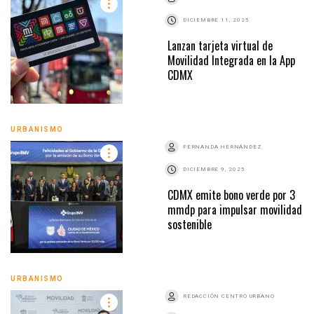
DICIEMBRE 11, 2025
Lanzan tarjeta virtual de
Movilidad Integrada en la App
CDMX
URBANISMO
FERNANDA HERNÁNDEZ
DICIEMBRE 9, 2025
CDMX emite bono verde por 3
mmdp para impulsar movilidad
sostenible
URBANISMO
REDACCIÓN CENTRO URBANO