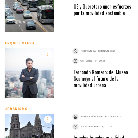
UE y Querétaro unen esfuerzos
por la movilidad sostenible
ARQUITECTURA
FERNANDA HERNÁNDEZ
OCTUBRE 10, 2025
Fernando Romero: del Museo
Soumaya al futuro de la
movilidad urbana
URBANISMO
REDACCIÓN CENTRO URBANO
SEPTIEMBRE 23, 2025
Impulsa Imeplan movilidad