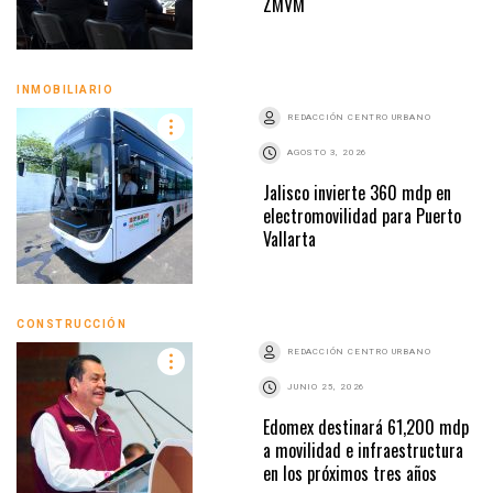
ZMVM
INMOBILIARIO
REDACCIÓN CENTRO URBANO
AGOSTO 3, 2026
Jalisco invierte 360 mdp en
electromovilidad para Puerto
Vallarta
CONSTRUCCIÓN
REDACCIÓN CENTRO URBANO
JUNIO 25, 2026
Edomex destinará 61,200 mdp
a movilidad e infraestructura
en los próximos tres años