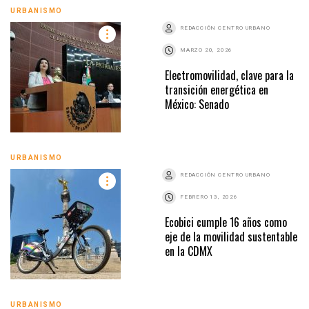
URBANISMO
REDACCIÓN CENTRO URBANO
MARZO 20, 2026
Electromovilidad, clave para la
transición energética en
México: Senado
URBANISMO
REDACCIÓN CENTRO URBANO
FEBRERO 13, 2026
Ecobici cumple 16 años como
eje de la movilidad sustentable
en la CDMX
URBANISMO