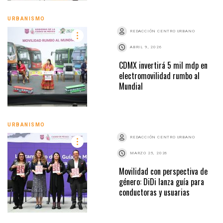
URBANISMO
REDACCIÓN CENTRO URBANO
ABRIL 9, 2026
CDMX invertirá 5 mil mdp en
electromovilidad rumbo al
Mundial
URBANISMO
REDACCIÓN CENTRO URBANO
MARZO 25, 2026
Movilidad con perspectiva de
género: DiDi lanza guía para
conductoras y usuarias