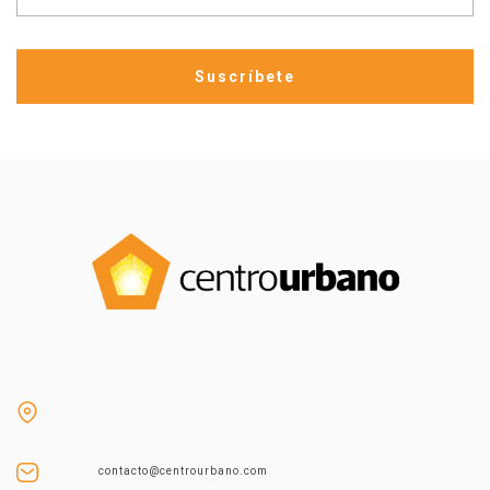
contacto@centrourbano.com