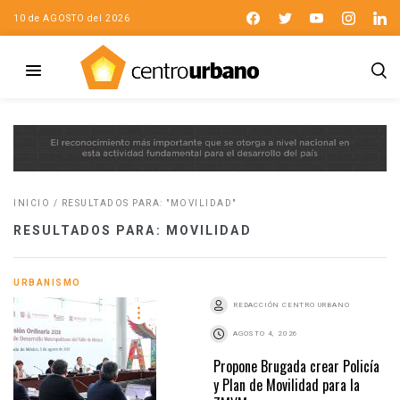
10 de AGOSTO del 2026
INICIO
/
RESULTADOS PARA: "MOVILIDAD"
RESULTADOS PARA: MOVILIDAD
URBANISMO
REDACCIÓN CENTRO URBANO
AGOSTO 4, 2026
Propone Brugada crear Policía
y Plan de Movilidad para la