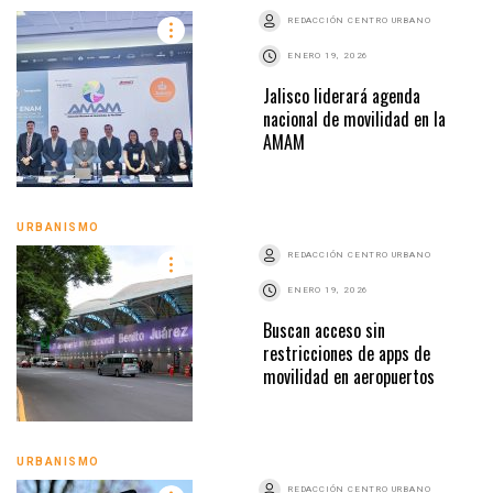
REDACCIÓN CENTRO URBANO
ENERO 19, 2026
Jalisco liderará agenda
nacional de movilidad en la
AMAM
URBANISMO
REDACCIÓN CENTRO URBANO
ENERO 19, 2026
Buscan acceso sin
restricciones de apps de
movilidad en aeropuertos
URBANISMO
REDACCIÓN CENTRO URBANO