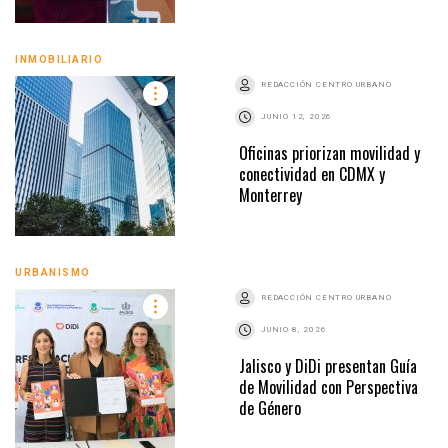
INMOBILIARIO
REDACCIÓN CENTRO URBANO
JUNIO 12, 2026
Oficinas priorizan movilidad y
conectividad en CDMX y
Monterrey
URBANISMO
REDACCIÓN CENTRO URBANO
JUNIO 8, 2026
Jalisco y DiDi presentan Guía
de Movilidad con Perspectiva
de Género