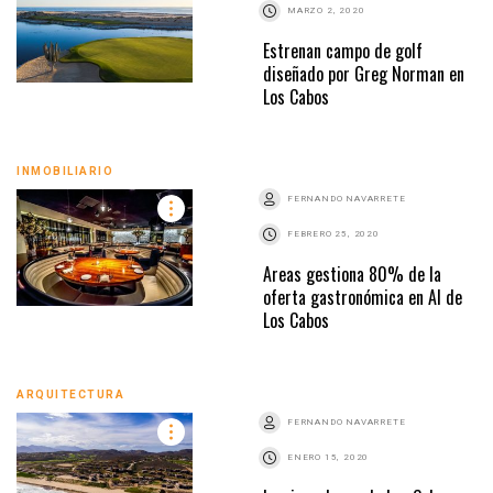
MARZO 2, 2020
Estrenan campo de golf
diseñado por Greg Norman en
Los Cabos
INMOBILIARIO
FERNANDO NAVARRETE
FEBRERO 25, 2020
Areas gestiona 80% de la
oferta gastronómica en AI de
Los Cabos
ARQUITECTURA
FERNANDO NAVARRETE
ENERO 15, 2020