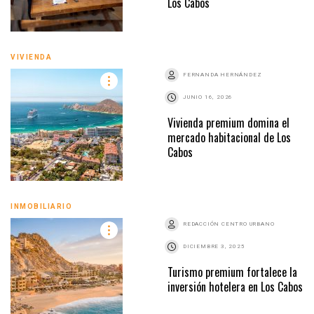
Los Cabos
VIVIENDA
FERNANDA HERNÁNDEZ
JUNIO 16, 2026
Vivienda premium domina el
mercado habitacional de Los
Cabos
INMOBILIARIO
REDACCIÓN CENTRO URBANO
DICIEMBRE 3, 2025
Turismo premium fortalece la
inversión hotelera en Los Cabos