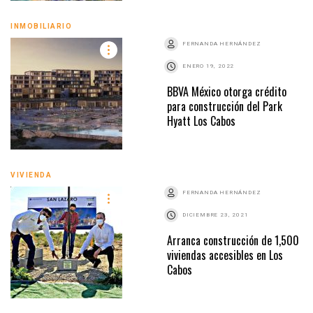
INMOBILIARIO
FERNANDA HERNÁNDEZ
ENERO 19, 2022
BBVA México otorga crédito
para construcción del Park
Hyatt Los Cabos
VIVIENDA
FERNANDA HERNÁNDEZ
DICIEMBRE 23, 2021
Arranca construcción de 1,500
viviendas accesibles en Los
Cabos