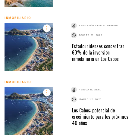
INMOBILIARIO
REDACCIÓN CENTRO URBANO
AGOSTO 26, 2025
Estadounidenses concentran
60% de la inversión
inmobiliaria en Los Cabos
INMOBILIARIO
REBECA ROMERO
MARZO 12, 2025
Los Cabos: potencial de
crecimiento para los próximos
40 años