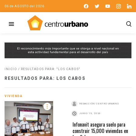
06 de AGOSTO del 2026
INICIO
/
RESULTADOS PARA: "LOS CABOS"
RESULTADOS PARA: LOS CABOS
VIVIENDA
REDACCIÓN CENTRO URBANO
JUNIO 19, 2026
Infonavit asegura suelo para
construir 15,000 viviendas en