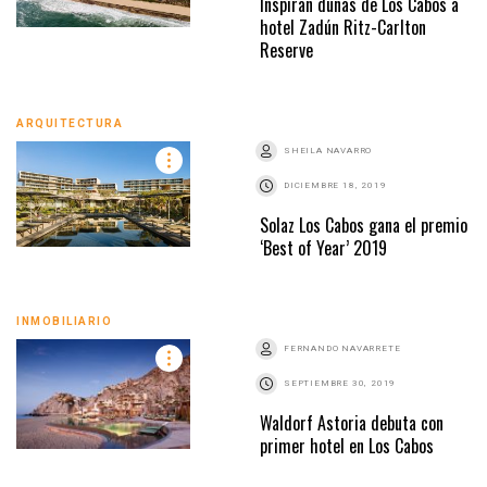
Inspiran dunas de Los Cabos a
hotel Zadún Ritz-Carlton
Reserve
ARQUITECTURA
SHEILA NAVARRO
DICIEMBRE 18, 2019
Solaz Los Cabos gana el premio
‘Best of Year’ 2019
INMOBILIARIO
FERNANDO NAVARRETE
SEPTIEMBRE 30, 2019
Waldorf Astoria debuta con
primer hotel en Los Cabos