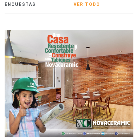
ENCUESTAS
VER TODO