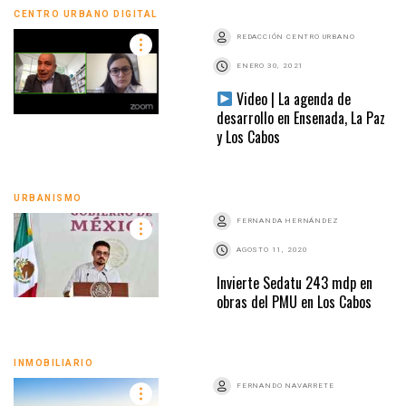
CENTRO URBANO DIGITAL
REDACCIÓN CENTRO URBANO
ENERO 30, 2021
Video | La agenda de
desarrollo en Ensenada, La Paz
y Los Cabos
URBANISMO
FERNANDA HERNÁNDEZ
AGOSTO 11, 2020
Invierte Sedatu 243 mdp en
obras del PMU en Los Cabos
INMOBILIARIO
FERNANDO NAVARRETE